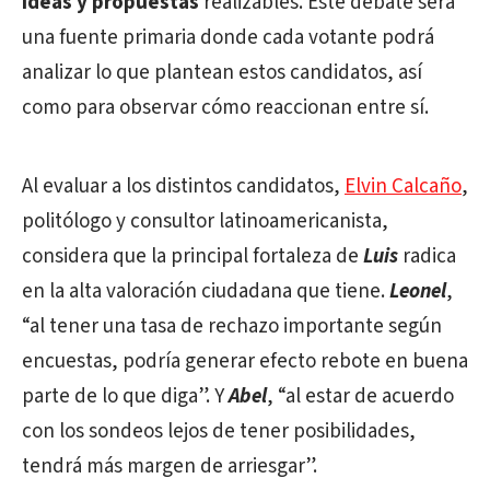
ideas y propuestas
realizables. Este debate será
una fuente primaria donde cada votante podrá
analizar lo que plantean estos candidatos, así
como para observar cómo reaccionan entre sí.
Al evaluar a los distintos candidatos,
Elvin Calcaño
,
politólogo y consultor latinoamericanista,
considera que la principal fortaleza de
Luis
radica
en la alta valoración ciudadana que tiene.
Leonel
,
“al tener una tasa de rechazo importante según
encuestas, podría generar efecto rebote en buena
parte de lo que diga”. Y
Abel
, “al estar de acuerdo
con los sondeos lejos de tener posibilidades,
tendrá más margen de arriesgar”.