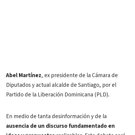
Abel Martínez
, ex presidente de la Cámara de
Diputados y actual alcalde de Santiago, por el
Partido de la Liberación Dominicana (PLD).
En medio de tanta desinformación y de la
ausencia de un discurso fundamentado en