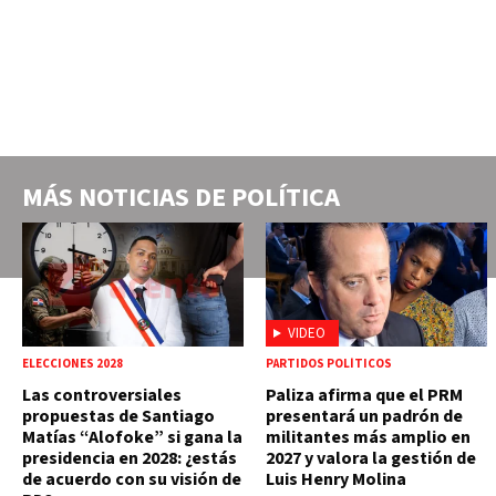
MÁS NOTICIAS DE
POLÍTICA
VIDEO
ELECCIONES 2028
PARTIDOS POLÍTICOS
Las controversiales
Paliza afirma que el PRM
propuestas de Santiago
presentará un padrón de
Matías “Alofoke” si gana la
militantes más amplio en
presidencia en 2028: ¿estás
2027 y valora la gestión de
de acuerdo con su visión de
Luis Henry Molina