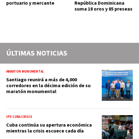
portuario y mercante
República Dominicana
suma 18 oros y 85 preseas
ÚLTIMAS NOTICIAS
MARATÓN MONUMENTAL
Santiago reunirá a más de 4,000
corredores en la décima edición de su
maratón monumental
IPS CUBA CRISIS
Cuba continúa su apertura económica
mientras la crisis escuece cada día