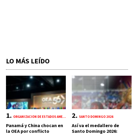
LO MÁS LEÍDO
ORGANIZACIÓN DE ESTADOS AMERICANOS (OEA)
SANTO DOMINGO 2026
Panamá y China chocan en
Así va el medallero de
la OEA por conflicto
Santo Domingo 2026: