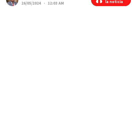
la noticia
la noticia
26/05/2024 · 12:03 AM