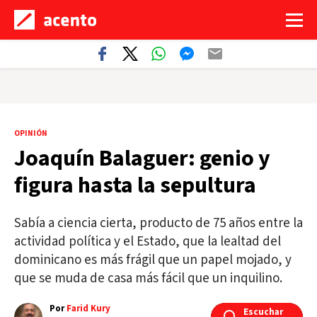
OPINIÓN
Joaquín Balaguer: genio y
figura hasta la sepultura
Sabía a ciencia cierta, producto de 75 años entre la
actividad política y el Estado, que la lealtad del
dominicano es más frágil que un papel mojado, y
que se muda de casa más fácil que un inquilino.
Por
Farid Kury
Escuchar
Escuchar