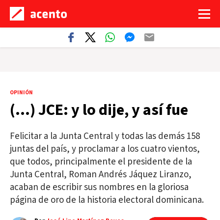
OPINIÓN
(…) JCE: y lo dije, y así fue
Felicitar a la Junta Central y todas las demás 158
juntas del país, y proclamar a los cuatro vientos,
que todos, principalmente el presidente de la
Junta Central, Roman Andrés Jáquez Liranzo,
acaban de escribir sus nombres en la gloriosa
página de oro de la historia electoral dominicana.