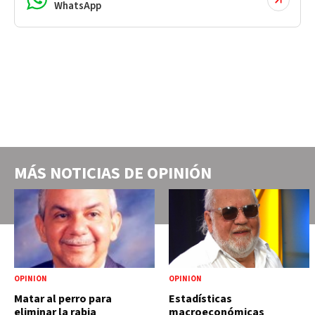
WhatsApp
MÁS NOTICIAS DE
OPINIÓN
OPINIÓN
OPINIÓN
Matar al perro para
Estadísticas
eliminar la rabia
macroeconómicas