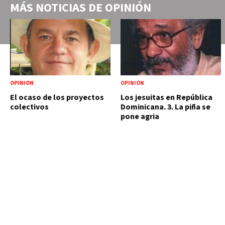
MÁS NOTICIAS DE
OPINIÓN
OPINIÓN
OPINIÓN
El ocaso de los proyectos
Los jesuitas en República
colectivos
Dominicana. 3. La piña se
pone agria