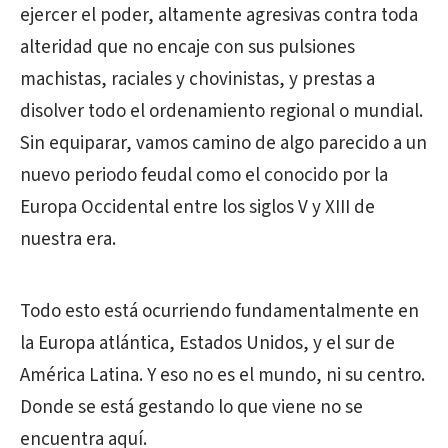
ejercer el poder, altamente agresivas contra toda
alteridad que no encaje con sus pulsiones
machistas, raciales y chovinistas, y prestas a
disolver todo el ordenamiento regional o mundial.
Sin equiparar, vamos camino de algo parecido a un
nuevo periodo feudal como el conocido por la
Europa Occidental entre los siglos V y XIII de
nuestra era.
Todo esto está ocurriendo fundamentalmente en
la Europa atlántica, Estados Unidos, y el sur de
América Latina. Y eso no es el mundo, ni su centro.
Donde se está gestando lo que viene no se
encuentra aquí.