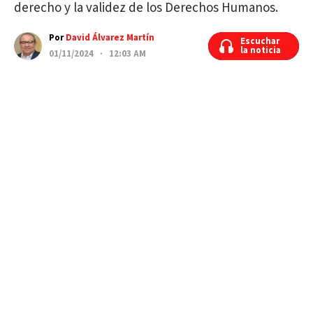
derecho y la validez de los Derechos Humanos.
Por
David Álvarez Martín
Escuchar
Escuchar
la noticia
la noticia
01/11/2024 · 12:03 AM