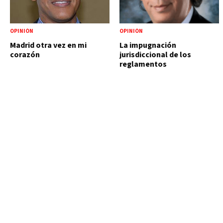
OPINIÓN
OPINIÓN
Madrid otra vez en mi
La impugnación
corazón
jurisdiccional de los
reglamentos