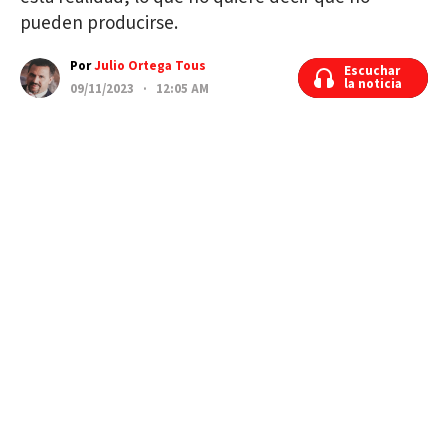
pueden producirse.
Por
Julio Ortega Tous
Escuchar
Escuchar
la noticia
la noticia
09/11/2023 · 12:05 AM