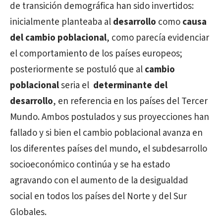
de transición demográfica han sido invertidos:
inicialmente planteaba al
desarrollo
como
causa
del cambio poblacional
,
como parecía evidenciar
el comportamiento de los países europeos;
posteriormente se postuló que al
cambio
poblacional
seria el
determinante
del
desarrollo
, en referencia en los países del Tercer
Mundo. Ambos postulados y sus proyecciones han
fallado y si bien el cambio poblacional avanza en
los diferentes países del mundo, el subdesarrollo
socioeconómico continúa y se ha estado
agravando con el aumento de la desigualdad
social en todos los países del Norte y del Sur
Globales.