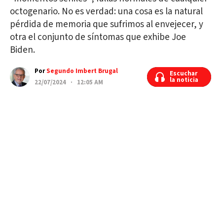
octogenario. No es verdad: una cosa es la natural
pérdida de memoria que sufrimos al envejecer, y
otra el conjunto de síntomas que exhibe Joe
Biden.
Por
Segundo Imbert Brugal
Escuchar
Escuchar
la noticia
la noticia
22/07/2024 · 12:05 AM