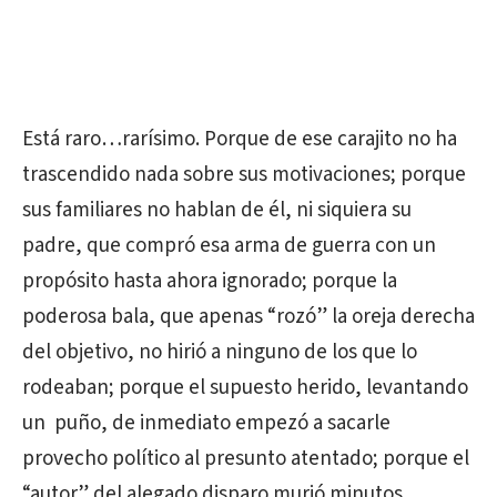
Está raro…rarísimo. Porque de ese carajito no ha
trascendido nada sobre sus motivaciones; porque
sus familiares no hablan de él, ni siquiera su
padre, que compró esa arma de guerra con un
propósito hasta ahora ignorado; porque la
poderosa bala, que apenas “rozó” la oreja derecha
del objetivo, no hirió a ninguno de los que lo
rodeaban; porque el supuesto herido, levantando
un puño, de inmediato empezó a sacarle
provecho político al presunto atentado; porque el
“autor” del alegado disparo murió minutos