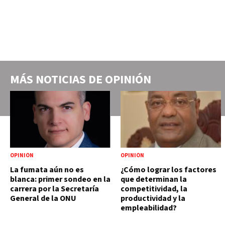
MÁS NOTICIAS DE
OPINIÓN
OPINIÓN
OPINIÓN
La fumata aún no es
¿Cómo lograr los factores
blanca: primer sondeo en la
que determinan la
carrera por la Secretaría
competitividad, la
General de la ONU
productividad y la
empleabilidad?