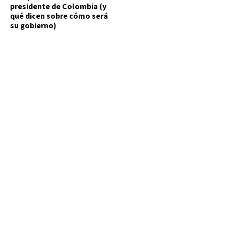
presidente de Colombia (y
qué dicen sobre cómo será
su gobierno)