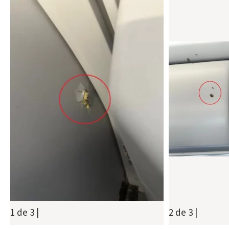
2 de 3
|
1 de 3
|