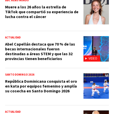
BBC NEWS MUNDO
Muere a los 26 años la estrella de
TikTok que compartió su experiencia de
lucha contra el cáncer
ACTUALIDAD
Abel Capellán destaca que 70 % de las
becas internacionales fueron
destinadas a áreas STEM y que las 32
provincias tienen beneficiarios
VIDEO
SANTO DOMINGO 2026
República Dominicana conquista el oro
en kata por equipos femenino y amplía
su cosecha en Santo Domingo 2026
ACTUALIDAD