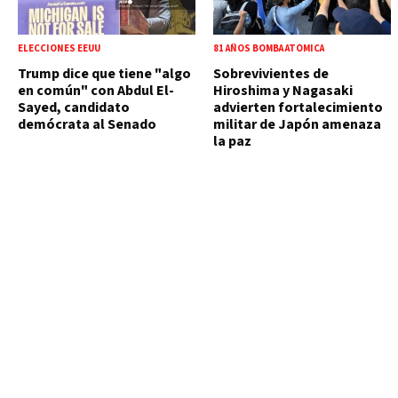
ELECCIONES EEUU
81 AÑOS BOMBA ATÓMICA
Trump dice que tiene "algo
Sobrevivientes de
en común" con Abdul El-
Hiroshima y Nagasaki
Sayed, candidato
advierten fortalecimiento
demócrata al Senado
militar de Japón amenaza
la paz