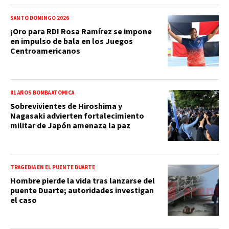
SANTO DOMINGO 2026
¡Oro para RD! Rosa Ramírez se impone
en impulso de bala en los Juegos
Centroamericanos
81 AÑOS BOMBA ATÓMICA
Sobrevivientes de Hiroshima y
Nagasaki advierten fortalecimiento
militar de Japón amenaza la paz
TRAGEDIA EN EL PUENTE DUARTE
Hombre pierde la vida tras lanzarse del
puente Duarte; autoridades investigan
el caso