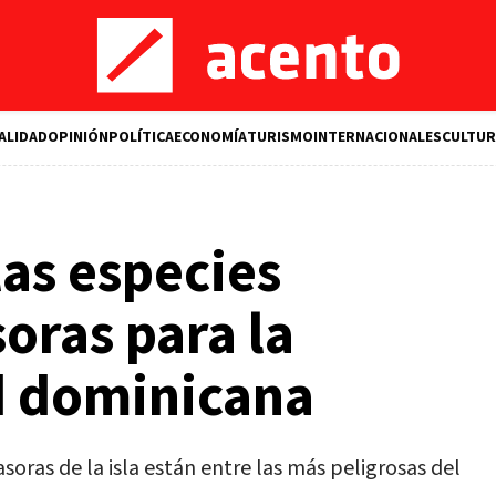
ALIDAD
OPINIÓN
POLÍTICA
ECONOMÍA
TURISMO
INTERNACIONALES
CULTUR
las especies
soras para la
d dominicana
asoras de la isla están entre las más peligrosas del