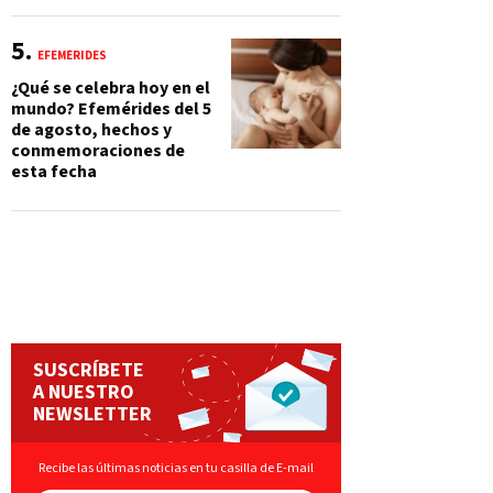
EFEMÉRIDES
¿Qué se celebra hoy en el
mundo? Efemérides del 5
de agosto, hechos y
conmemoraciones de
esta fecha
SUSCRÍBETE
A NUESTRO
NEWSLETTER
Recibe las últimas noticias en tu casilla de E-mail