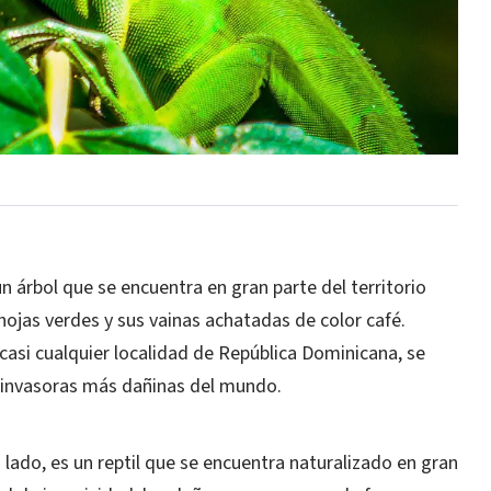
un árbol que se encuentra en gran parte del territorio
hojas verdes y sus vainas achatadas de color café.
casi cualquier localidad de República Dominicana, se
s invasoras más dañinas del mundo.
o lado, es un reptil que se encuentra naturalizado en gran