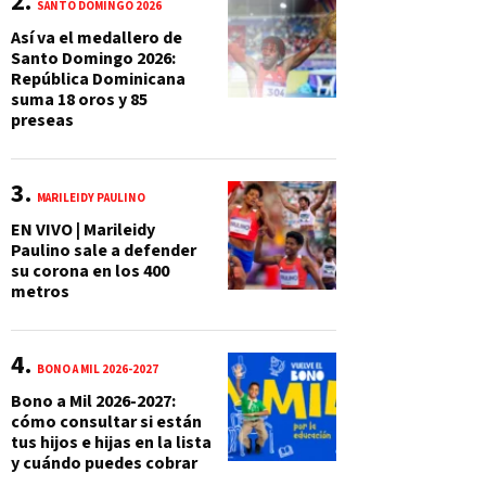
SANTO DOMINGO 2026
Así va el medallero de
Santo Domingo 2026:
República Dominicana
suma 18 oros y 85
preseas
MARILEIDY PAULINO
EN VIVO | Marileidy
Paulino sale a defender
su corona en los 400
metros
BONO A MIL 2026-2027
Bono a Mil 2026-2027:
cómo consultar si están
tus hijos e hijas en la lista
y cuándo puedes cobrar