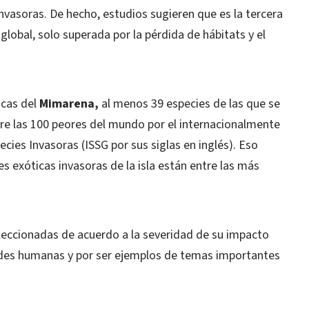
invasoras. De hecho, estudios sugieren que es la tercera
global, solo superada por la pérdida de hábitats y el
icas del
Mimarena,
al menos 39 especies de las que se
tre las 100 peores del mundo por el internacionalmente
cies Invasoras (ISSG por sus siglas en inglés). Eso
es exóticas invasoras de la isla están entre las más
seleccionadas de acuerdo a la severidad de su impacto
idades humanas y por ser ejemplos de temas importantes