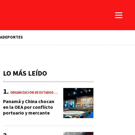
A
DEPORTES
LO MÁS LEÍDO
ORGANIZACIÓN DE ESTADOS AMERICANOS (OEA)
Panamá y China chocan
en la OEA por conflicto
portuario y mercante