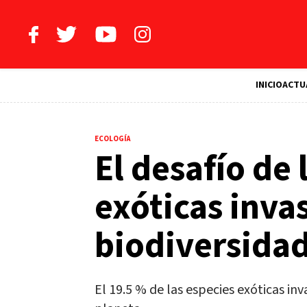
INICIO
ACTU
ECOLOGÍA
El desafío de 
exóticas inva
biodiversida
El 19.5 % de las especies exóticas inv