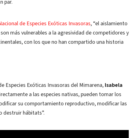
n par.
Nacional de Especies Exóticas Invasoras
, “el aislamiento
s son más vulnerables a la agresividad de competidores y
nentales, con los que no han compartido una historia
 de Especies Exóticas Invasoras del Mimarena,
Isabela
irectamente a las especies nativas, pueden tomar los
modificar su comportamiento reproductivo, modificar las
 destruir hábitats”.