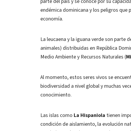
parte del país y se conoce por su capacid
endémica dominicana y los peligros que p
economía.
La leucaena y la iguana verde son parte d
animales) distribuidas en República Domin
Medio Ambiente y Recursos Naturales (
M
Al momento, estos seres vivos se encuentr
biodiversidad a nivel global y muchas vec
conocimiento.
Las islas como
La Hispaniola
tienen impo
condición de aislamiento, la evolución nat