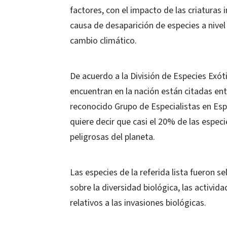
factores, con el impacto de las criaturas 
causa de desaparición de especies a nivel 
cambio climático.
De acuerdo a la División de Especies Exót
encuentran en la nación están citadas en
reconocido Grupo de Especialistas en Espe
quiere decir que casi el 20% de las especi
peligrosas del planeta.
Las especies de la referida lista fueron 
sobre la diversidad biológica, las activ
relativos a las invasiones biológicas.