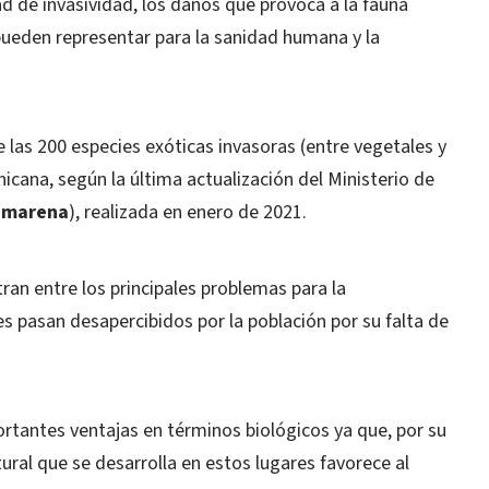
ad de invasividad, los daños que provoca a la fauna
ueden representar para la sanidad humana y la
e las 200 especies exóticas invasoras (entre vegetales y
icana, según la última actualización del Ministerio de
imarena
), realizada en enero de 2021.
an entre los principales problemas para la
es pasan desapercibidos por la población por su falta de
rtantes ventajas en términos biológicos ya que, por su
ural que se desarrolla en estos lugares favorece al