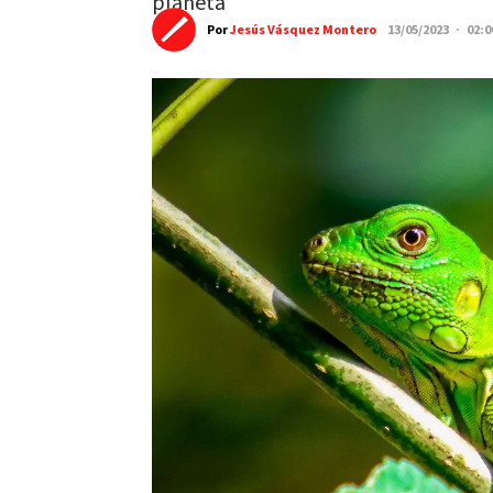
planeta
Por
Jesús Vásquez Montero
13/05/2023 · 02: