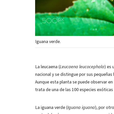
Iguana verde.
La leucaena (
Leucaena leucocephala
) es 
nacional y se distingue por sus pequeñas 
Aunque esta planta se puede observar en 
trata de una de las 100 especies exótica
La iguana verde (
Iguana iguana
), por otr