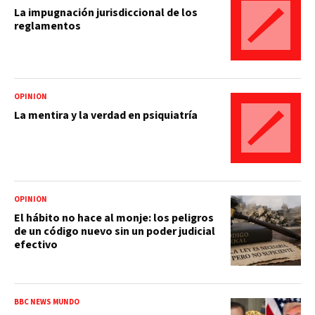
La impugnación jurisdiccional de los
reglamentos
OPINIÓN
La mentira y la verdad en psiquiatría
OPINIÓN
El hábito no hace al monje: los peligros
de un código nuevo sin un poder judicial
efectivo
BBC NEWS MUNDO