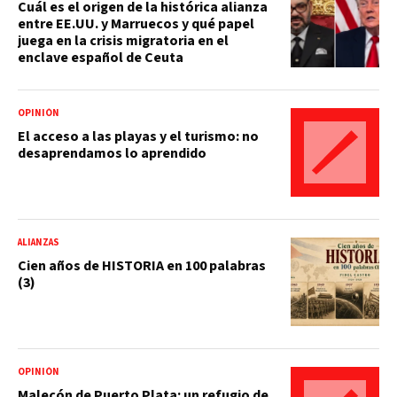
Cuál es el origen de la histórica alianza
entre EE.UU. y Marruecos y qué papel
juega en la crisis migratoria en el
enclave español de Ceuta
OPINIÓN
El acceso a las playas y el turismo: no
desaprendamos lo aprendido
ALIANZAS
Cien años de HISTORIA en 100 palabras
(3)
OPINIÓN
Malecón de Puerto Plata: un refugio de