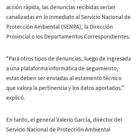
acción rápida, las denuncias recibidas serían
canalizadas en lo inmediato al Servicio Nacional de
Protección Ambiental (SENPA), la Dirección
Provincial o los Departamentos Correspondientes.
“Para otros tipos de denuncias, luego de ingresada
a una plataforma informática de seguimiento,
estas deben ser enviadas al estamento técnico
que valora la pertinencia y los datos aportados.”
explicó.
En tanto, el general Valerio García, director del
Servicio Nacional de Protección Ambiental