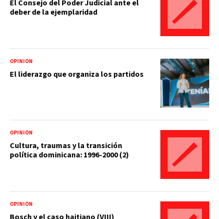
El Consejo del Poder Judicial ante el
deber de la ejemplaridad
OPINIÓN
El liderazgo que organiza los partidos
OPINIÓN
Cultura, traumas y la transición
política dominicana: 1996-2000 (2)
OPINIÓN
Bosch y el caso haitiano (VIII)