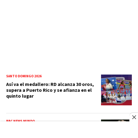
SANTO DOMINGO 2026
Así va el medallero: RD alcanza 30 oros,
supera a Puerto Rico y se afianza en el
quinto lugar
BBC NEWS MUNDO
Multan a Meta con US$567 millones en
el mayor fallo sobre seguridad infantil