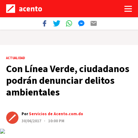
ACTUALIDAD
Con Línea Verde, ciudadanos
podrán denunciar delitos
ambientales
Por
Servicios de Acento.com.do
30/06/2017 · 10:00 PM