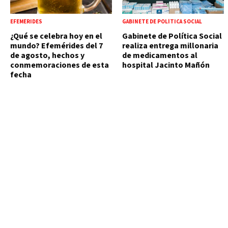
EFEMÉRIDES
GABINETE DE POLÍTICA SOCIAL
¿Qué se celebra hoy en el
Gabinete de Política Social
mundo? Efemérides del 7
realiza entrega millonaria
de agosto, hechos y
de medicamentos al
conmemoraciones de esta
hospital Jacinto Mañón
fecha