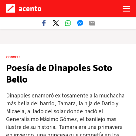
CONVITE
Poesía de Dinapoles Soto
Bello
Dinapoles enamoró exitosamente a la muchacha
más bella del barrio, Tamara, la hija de Darío y
Micaela, al lado del solar donde nació el
Generalísimo Máximo Gómez, el banilejo mas
ilustre de su historia. Tamara era una primavera
en invierno, una princesa que competía en los