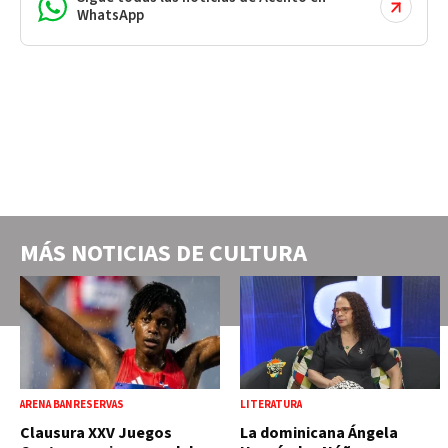
WhatsApp
MÁS NOTICIAS DE
CULTURA
ARENA BANRESERVAS
LITERATURA
Clausura XXV Juegos
La dominicana Ángela