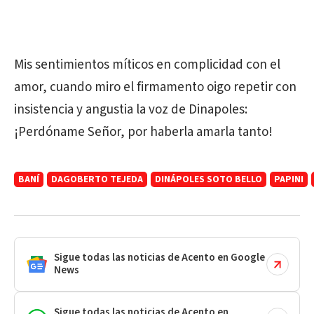
Mis sentimientos míticos en complicidad con el
amor, cuando miro el firmamento oigo repetir con
insistencia y angustia la voz de Dinapoles:
¡Perdóname Señor, por haberla amarla tanto!
BANÍ
DAGOBERTO TEJEDA
DINÁPOLES SOTO BELLO
PAPINI
Sigue todas las noticias de Acento en Google
News
Sigue todas las noticias de Acento en