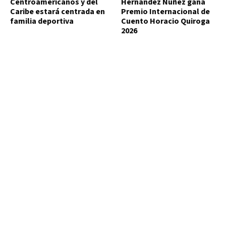
Centroamericanos y del
Hernández Núñez gana
Caribe estará centrada en
Premio Internacional de
familia deportiva
Cuento Horacio Quiroga
2026