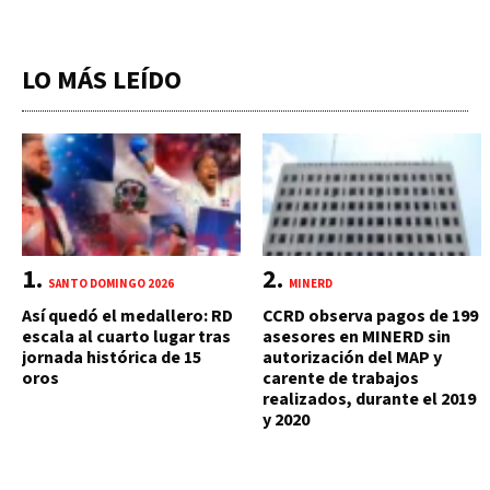
LO MÁS LEÍDO
SANTO DOMINGO 2026
MINERD
Así quedó el medallero: RD
CCRD observa pagos de 199
escala al cuarto lugar tras
asesores en MINERD sin
jornada histórica de 15
autorización del MAP y
oros
carente de trabajos
realizados, durante el 2019
y 2020