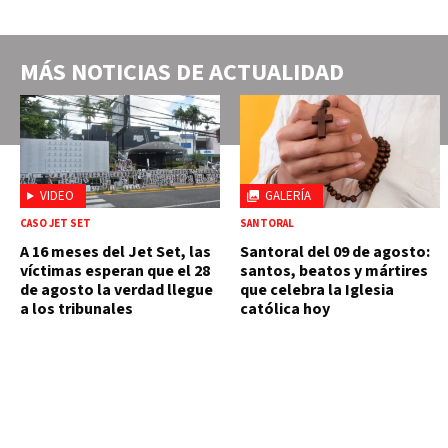
MÁS NOTICIAS DE
ACTUALIDAD
VIDEO
GALERÍA
CASO JET SET
SANTORAL
A 16 meses del Jet Set, las
Santoral del 09 de agosto:
víctimas esperan que el 28
santos, beatos y mártires
de agosto la verdad llegue
que celebra la Iglesia
a los tribunales
católica hoy