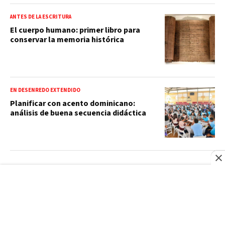
ANTES DE LA ESCRITURA
El cuerpo humano: primer libro para
conservar la memoria histórica
EN DESENREDO EXTENDIDO
Planificar con acento dominicano:
análisis de buena secuencia didáctica