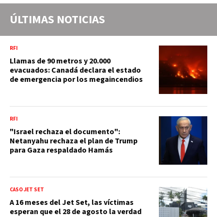
ÚLTIMAS NOTICIAS
RFI
Llamas de 90 metros y 20.000
evacuados: Canadá declara el estado
de emergencia por los megaincendios
RFI
"Israel rechaza el documento":
Netanyahu rechaza el plan de Trump
para Gaza respaldado Hamás
CASO JET SET
A 16 meses del Jet Set, las víctimas
esperan que el 28 de agosto la verdad