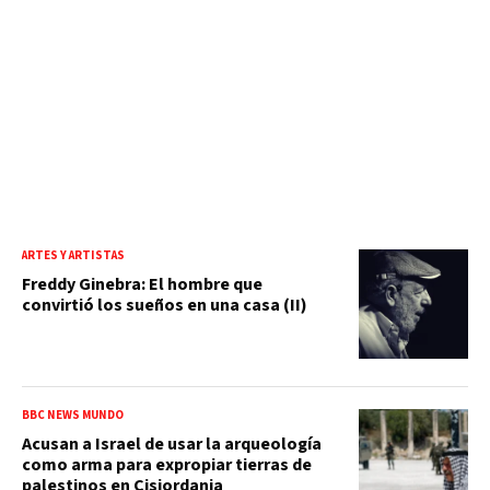
ARTES Y ARTISTAS
Freddy Ginebra: El hombre que
convirtió los sueños en una casa (II)
BBC NEWS MUNDO
Acusan a Israel de usar la arqueología
como arma para expropiar tierras de
palestinos en Cisjordania