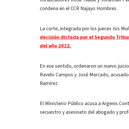
condena en el CCR Najayo Hombres.
La corte, integrada por los jueces Isis 
decisión dictada por el Segundo Tribu
del año 2022.
En ese sentido, ordenaron un nuevo juicio 
Ravelo Campos y José Mercado, acusados
Ramírez.
El Ministerio Público acusa a Argenis Con
secuestro y asesinato del abogado y profe