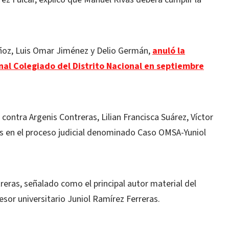
Muñoz, Luis Omar Jiménez y Delio Germán,
anuló la
nal Colegiado del Distrito Nacional en septiembre
contra Argenis Contreras, Lilian Francisca Suárez, Víctor
 en el proceso judicial denominado Caso OMSA-Yuniol
treras, señalado como el principal autor material del
sor universitario Juniol Ramírez Ferreras.