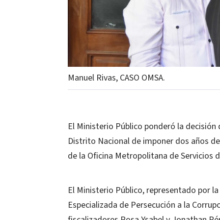
Manuel Rivas, CASO OMSA.
El Ministerio Público ponderó la decisión
Distrito Nacional de imponer dos años de 
de la Oficina Metropolitana de Servicios
El Ministerio Público, representado por l
Especializada de Persecución a la Corrupci
fiscalizadores Rosa Ysabel y Jonathan Pér