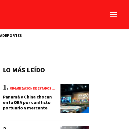
A
DEPORTES
LO MÁS LEÍDO
ORGANIZACIÓN DE ESTADOS AMERICANOS (OEA)
Panamá y China chocan
en la OEA por conflicto
portuario y mercante