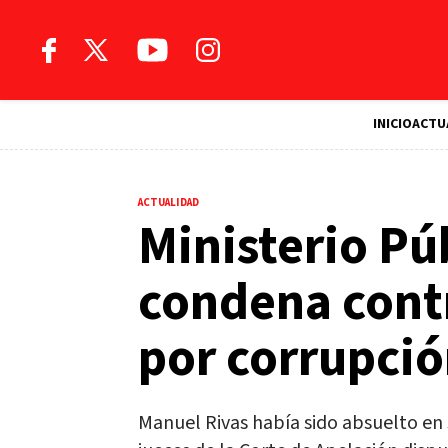
INICIO
ACTU
ACTUALIDAD
Ministerio Pú
condena cont
por corrupci
Manuel Rivas había sido absuelto en 