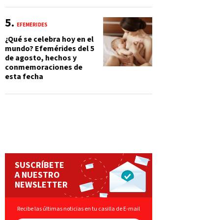
EFEMÉRIDES
¿Qué se celebra hoy en el
mundo? Efemérides del 5
de agosto, hechos y
conmemoraciones de
esta fecha
SUSCRÍBETE
A NUESTRO
NEWSLETTER
Recibe las últimas noticias en tu casilla de E-mail