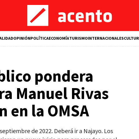
ALIDAD
OPINIÓN
POLÍTICA
ECONOMÍA
TURISMO
INTERNACIONALES
CULTUR
blico pondera
ra Manuel Rivas
ón en la OMSA
septiembre de 2022. Deberá ir a Najayo. Los