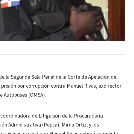
 de la Segunda Sala Penal de la Corte de Apelación del
prisión por corrupción contra Manuel Rivas, exdirector
 de Autobuses (OMSA).
a coordinadora de Litigación de la Procuraduría
ón Administrativa (Pepca), Mirna Ortiz, y los
ez Fulcar, explicó que Manuel Rivas deberá cumplir la