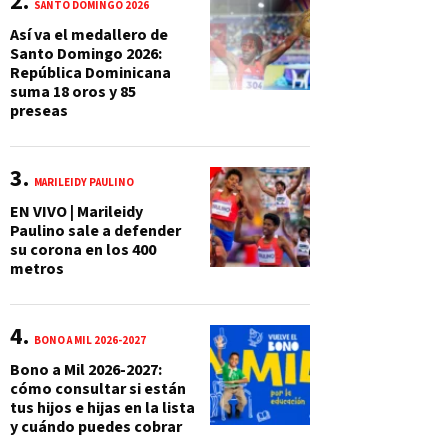
SANTO DOMINGO 2026
Así va el medallero de
Santo Domingo 2026:
República Dominicana
suma 18 oros y 85
preseas
MARILEIDY PAULINO
EN VIVO | Marileidy
Paulino sale a defender
su corona en los 400
metros
BONO A MIL 2026-2027
Bono a Mil 2026-2027:
cómo consultar si están
tus hijos e hijas en la lista
y cuándo puedes cobrar