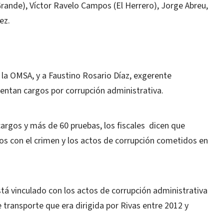
Grande), Víctor Ravelo Campos (El Herrero), Jorge Abreu,
ez.
 la OMSA, y a Faustino Rosario Díaz, exgerente
frentan cargos por corrupción administrativa.
cargos y más de 60 pruebas, los fiscales dicen que
os con el crimen y los actos de corrupción cometidos en
stá vinculado con los actos de corrupción administrativa
transporte que era dirigida por Rivas entre 2012 y