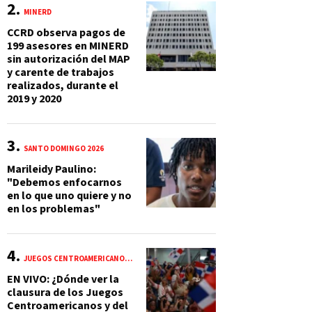
MINERD
CCRD observa pagos de
199 asesores en MINERD
sin autorización del MAP
y carente de trabajos
realizados, durante el
2019 y 2020
SANTO DOMINGO 2026
Marileidy Paulino:
"Debemos enfocarnos
en lo que uno quiere y no
en los problemas"
JUEGOS CENTROAMERICANOS Y DEL CARIBE 2026
EN VIVO: ¿Dónde ver la
clausura de los Juegos
Centroamericanos y del