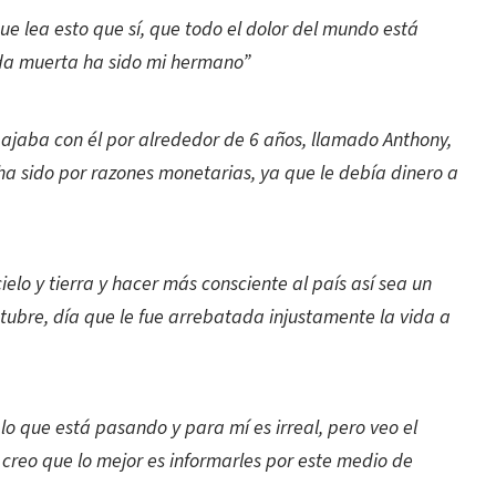
ue lea esto que sí, que todo el dolor del mundo está
da muerta ha sido mi hermano”
jaba con él por alrededor de 6 años, llamado Anthony,
ha sido por razones monetarias, ya que le debía dinero a
o y tierra y hacer más consciente al país así sea un
ctubre, día que le fue arrebatada injustamente la vida a
lo que está pasando y para mí es irreal, pero veo el
creo que lo mejor es informarles por este medio de