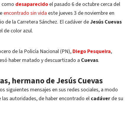
o como
desaparecido
el pasado 6 de octubre cerca del
ue
encontrado sin vida
este jueves 3 de noviembre en
io de la Carretera Sánchez. El cadáver de
Jesús Cuevas
l de color azul.
cero de la Policía Nacional (PN),
Diego Pesqueira
,
esó haber matado y descuartizado a
Cuevas
.
vas, hermano de Jesús Cuevas
los siguientes mensajes en sus redes sociales, a modo
e las autoridades, de haber encontrado el
cadáver
de su