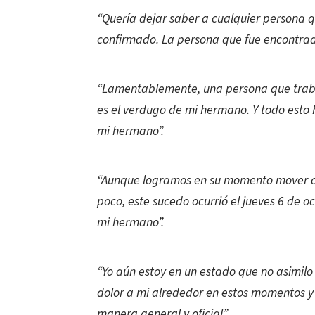
“Quería dejar saber a cualquier persona q
confirmado. La persona que fue encontra
“Lamentablemente, una persona que traba
es el verdugo de mi hermano. Y todo esto 
mi hermano”.
“Aunque logramos en su momento mover ciel
poco, este sucedo ocurrió el jueves 6 de o
mi hermano”.
“Yo aún estoy en un estado que no asimilo 
dolor a mi alrededor en estos momentos y 
manera general y oficial”.