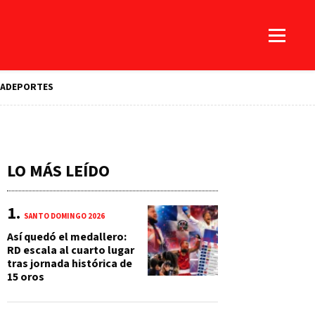
A
DEPORTES
LO MÁS LEÍDO
SANTO DOMINGO 2026
Así quedó el medallero:
RD escala al cuarto lugar
tras jornada histórica de
15 oros