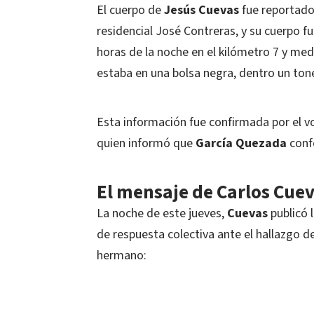
El cuerpo de
Jesús Cuevas
fue reportad
residencial José Contreras, y su cuerpo f
horas de la noche en el kilómetro 7 y med
estaba en una bolsa negra, dentro un tone
Esta información fue confirmada por el vo
quien informó que
García Quezada
conf
El mensaje de Carlos Cue
La noche de este jueves,
Cuevas
publicó 
de respuesta colectiva ante el hallazgo d
hermano: