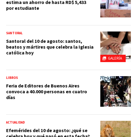
estima un ahorro de hasta RD$ 5,433
por estudiante
SANTORAL
Santoral del 10 de agosto: santos,
beatos y mártires que celebra la Iglesia
católica hoy
GALERÍA
LIBROS
Feria de Editores de Buenos Aires
convoca a 40.000 personas en cuatro
días
ACTUALIDAD
Efemérides del 10 de agosto: ¿qué se
celebra hoy y qué pasó en esta fecha?