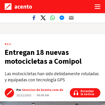
9-1-1
Entregan 18 nuevas
motocicletas a Comipol
Las motocicletas han sido debidamente rotuladas
y equipadas con tecnología GPS
Por
Servicios de Acento.com.do
Escuchar
Escuchar
la noticia
la noticia
23/12/2023 · 04:00 AM