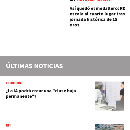
Así quedó el medallero: RD
escala al cuarto lugar tras
jornada histórica de 15
oros
ÚLTIMAS NOTICIAS
ECONOMÍA
¿La IA podrá crear una "clase baja
permanente"?
RFI