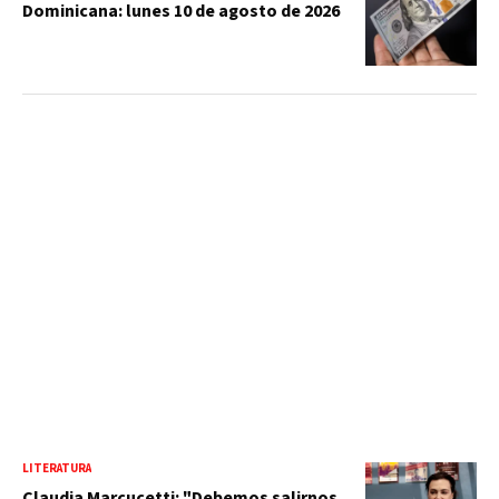
Dominicana: lunes 10 de agosto de 2026
LITERATURA
Claudia Marcucetti: "Debemos salirnos