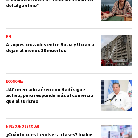
del algoritmo"
RFI
Ataques cruzados entre Rusia y Ucrania
dejan al menos 18 muertos
ECONOMÍA
JAC: mercado aéreo con Haití sigue
activo, pero responde más al comercio
que al turismo
NUEVO AÑO ESCOLAR
¿Cuánto cuesta volver a clases? Inabie