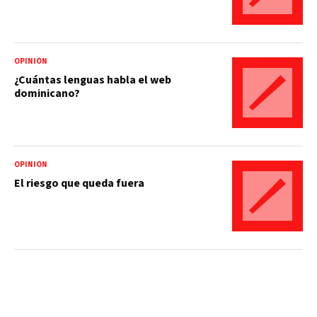
OPINIÓN
¿Cuántas lenguas habla el web
dominicano?
OPINIÓN
El riesgo que queda fuera