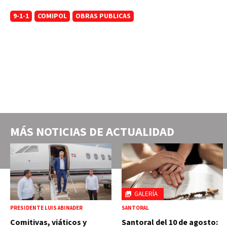
9-1-1
COMIPOL
OBRAS PUBLICAS
MÁS NOTICIAS DE
ACTUALIDAD
GALERÍA
PRESIDENTE LUIS ABINADER
SANTORAL
Comitivas, viáticos y
Santoral del 10 de agosto: