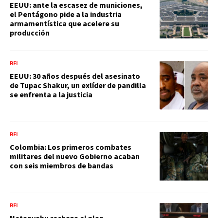
EEUU: ante la escasez de municiones,
el Pentágono pide a la industria
armamentística que acelere su
producción
RFI
EEUU: 30 años después del asesinato
de Tupac Shakur, un exlíder de pandilla
se enfrenta a la justicia
RFI
Colombia: Los primeros combates
militares del nuevo Gobierno acaban
con seis miembros de bandas
RFI