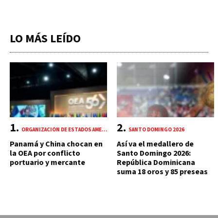
LO MÁS LEÍDO
ORGANIZACIÓN DE ESTADOS AMERICANOS (OEA)
SANTO DOMINGO 2026
Panamá y China chocan en
Así va el medallero de
la OEA por conflicto
Santo Domingo 2026:
portuario y mercante
República Dominicana
suma 18 oros y 85 preseas