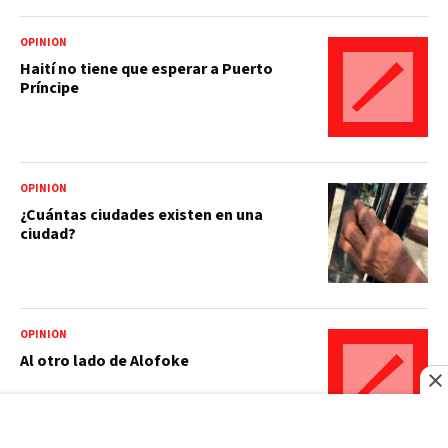
OPINIÓN
Haití no tiene que esperar a Puerto
Príncipe
OPINIÓN
¿Cuántas ciudades existen en una
ciudad?
OPINIÓN
Al otro lado de Alofoke