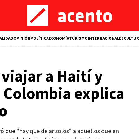
ALIDAD
OPINIÓN
POLÍTICA
ECONOMÍA
TURISMO
INTERNACIONALES
CULTUR
iajar a Haití y
 Colombia explica
zo
ó que "hay que dejar solos" a aquellos que en