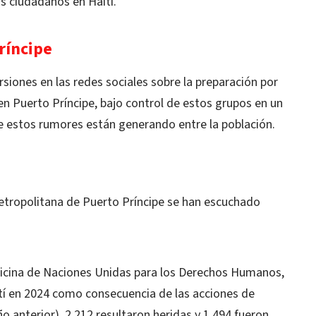
us ciudadanos en Haití.
ríncipe
rsiones en las redes sociales sobre la preparación por
n Puerto Príncipe, bajo control de estos grupos en un
ue estos rumores están generando entre la población.
etropolitana de Puerto Príncipe se han escuchado
ficina de Naciones Unidas para los Derechos Humanos,
tí en 2024 como consecuencia de las acciones de
o anterior), 2.212 resultaron heridas y 1.494 fueron