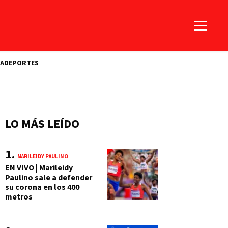
A
DEPORTES
LO MÁS LEÍDO
MARILEIDY PAULINO
EN VIVO | Marileidy
Paulino sale a defender
su corona en los 400
metros