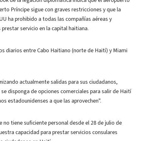
ook de la legación diplomática indica que el aeropuerto
rto Príncipe sigue con graves restricciones y que la
UU ha prohibido a todas las compañías aéreas y
estar servicio en la capital haitiana.
os diarios entre Cabo Haitiano (norte de Haití) y Miami
nizando actualmente salidas para sus ciudadanos,
 se disponga de opciones comerciales para salir de Haití
nos estadounidenses a que las aprovechen".
no tiene suficiente personal desde el 28 de julio de
nuestra capacidad para prestar servicios consulares