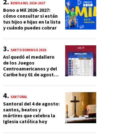
BONO A MIL 2026-2027
Bono a Mil 2026-2027:
cómo consultar si están
tus hijos e hijas en la lista
y cuándo puedes cobrar
SANTO DOMINGO 2026
Así quedó el medallero
de los Juegos
Centroamericanos y del
Caribe hoy 01 de agosto:
México supera las 230
preseas
SANTORAL
Santoral del 4 de agosto:
santos, beatos y
mártires que celebra la
Iglesia católica hoy