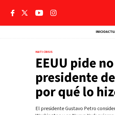
INICIO
ACTU
HAITI CRISIS
EEUU pide no v
presidente de
por qué lo hi
El presidente Gustavo Petro consider