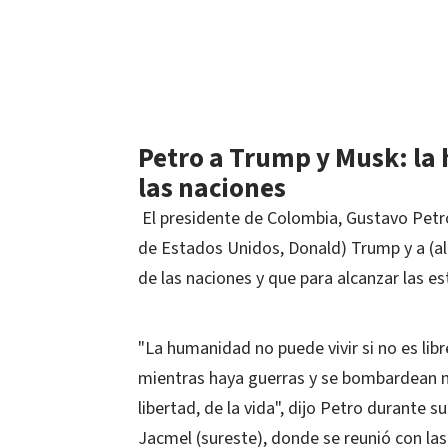
Petro a Trump y Musk: la
las naciones
El presidente de Colombia, Gustavo Petro,
de Estados Unidos, Donald) Trump y a (a
de las naciones y que para alcanzar las est
"La humanidad no puede vivir si no es libr
mientras haya guerras y se bombardean ni
libertad, de la vida", dijo Petro durante s
Jacmel (sureste), donde se reunió con las