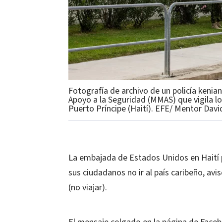
Fotografía de archivo de un policía kenia
Apoyo a la Seguridad (MMAS) que vigila 
Puerto Príncipe (Haití). EFE/ Mentor Davi
La embajada de Estados Unidos en Haití pu
sus ciudadanos no ir al país caribeño, av
(no viajar).