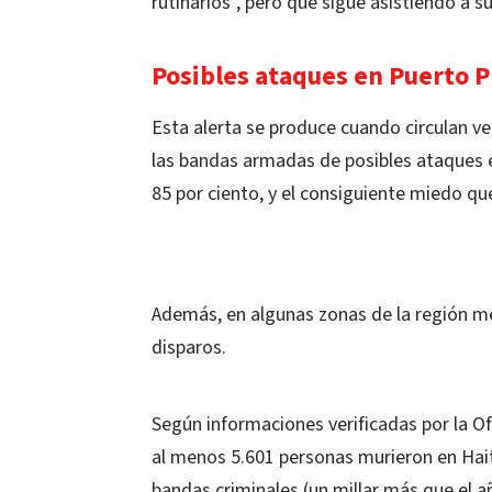
rutinarios", pero que sigue asistiendo a s
Posibles ataques en Puerto P
Esta alerta se produce cuando circulan ve
las bandas armadas de posibles ataques e
85 por ciento, y el consiguiente miedo q
Además, en algunas zonas de la región m
disparos.
Según informaciones verificadas por la O
al menos 5.601 personas murieron en Hai
bandas criminales (un millar más que el añ