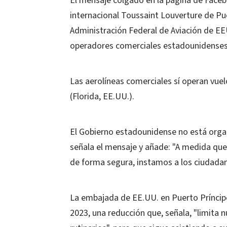
El mensaje colgado en la página de Faceb
internacional Toussaint Louverture de Pue
Administración Federal de Aviación de EE
operadores comerciales estadounidenses pr
Las aerolíneas comerciales sí operan vuel
(Florida, EE.UU.).
El Gobierno estadounidense no está orga
señala el mensaje y añade: "A medida que
de forma segura, instamos a los ciudada
La embajada de EE.UU. en Puerto Príncipe 
2023, una reducción que, señala, "limita 