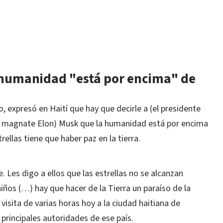
 humanidad "está por encima" de
 expresó en Haití que hay que decirle a (el presidente
l magnate Elon) Musk que la humanidad está por encima
rellas tiene que haber paz en la tierra.
e. Les digo a ellos que las estrellas no se alcanzan
ños (…) hay que hacer de la Tierra un paraíso de la
u visita de varias horas hoy a la ciudad haitiana de
 principales autoridades de ese país.