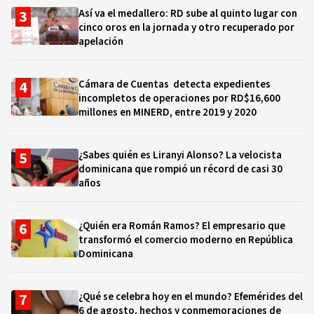
Así va el medallero: RD sube al quinto lugar con
cinco oros en la jornada y otro recuperado por
apelación
Cámara de Cuentas detecta expedientes
incompletos de operaciones por RD$16,600
millones en MINERD, entre 2019 y 2020
¿Sabes quién es Liranyi Alonso? La velocista
dominicana que rompió un récord de casi 30
años
¿Quién era Román Ramos? El empresario que
transformó el comercio moderno en República
Dominicana
¿Qué se celebra hoy en el mundo? Efemérides del
6 de agosto, hechos y conmemoraciones de