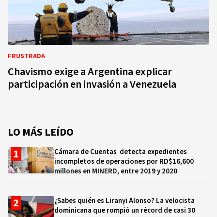
FRUSTRADA
Chavismo exige a Argentina explicar
participación en invasión a Venezuela
LO MÁS LEÍDO
Cámara de Cuentas detecta expedientes
incompletos de operaciones por RD$16,600
millones en MINERD, entre 2019 y 2020
¿Sabes quién es Liranyi Alonso? La velocista
dominicana que rompió un récord de casi 30