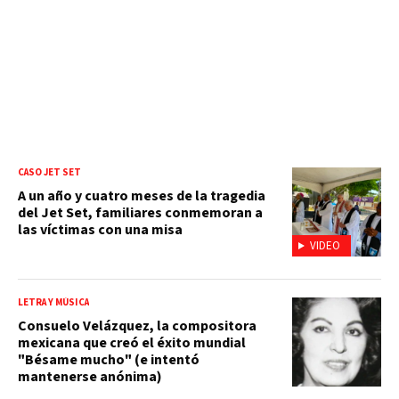
CASO JET SET
A un año y cuatro meses de la tragedia
del Jet Set, familiares conmemoran a
las víctimas con una misa
VIDEO
LETRA Y MÚSICA
Consuelo Velázquez, la compositora
mexicana que creó el éxito mundial
"Bésame mucho" (e intentó
mantenerse anónima)