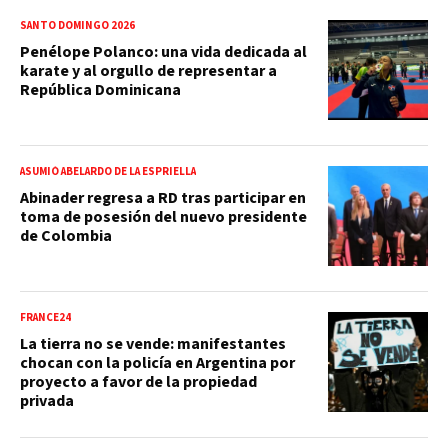
SANTO DOMINGO 2026
Penélope Polanco: una vida dedicada al
karate y al orgullo de representar a
República Dominicana
ASUMIÓ ABELARDO DE LA ESPRIELLA
Abinader regresa a RD tras participar en
toma de posesión del nuevo presidente
de Colombia
FRANCE24
La tierra no se vende: manifestantes
chocan con la policía en Argentina por
proyecto a favor de la propiedad
privada