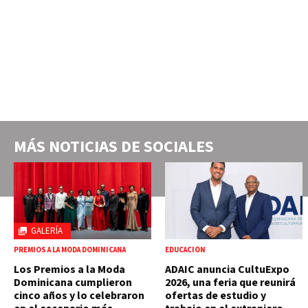
MÁS NOTICIAS DE
SOCIALES
GALERÍA
PREMIOS A LA MODA DOMINICANA
EDUCACIÓN
Los Premios a la Moda
ADAIC anuncia CultuExpo
Dominicana cumplieron
2026, una feria que reunirá
cinco años y lo celebraron
ofertas de estudio y