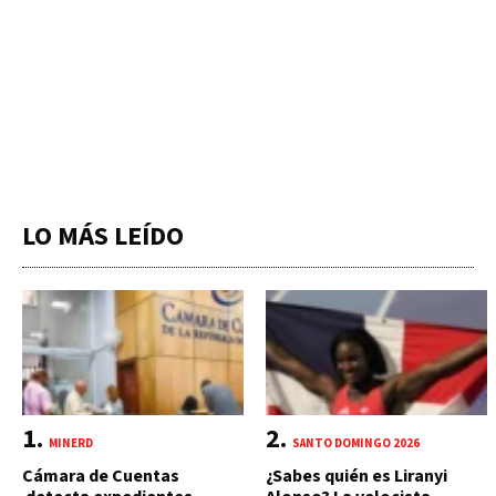
LO MÁS LEÍDO
MINERD
SANTO DOMINGO 2026
Cámara de Cuentas
¿Sabes quién es Liranyi