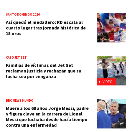
SANTO DOMINGO 2026
Así quedó el medallero: RD escala al
cuarto lugar tras jornada histórica de
15 oros
CASO JET SET
Familias de víctimas del Jet Set
reclaman justicia y rechazan que su
lucha sea por venganza
VIDEO
BBC NEWS MUNDO
Muere a los 68 años Jorge Messi, padre
y figura clave en la carrera de Lionel
Messi que luchaba desde hacía tiempo
contra una enfermedad