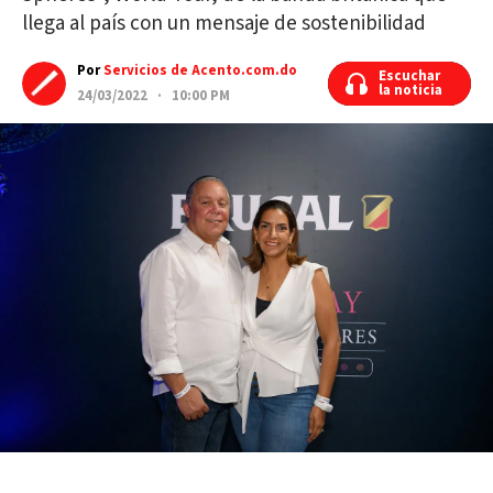
llega al país con un mensaje de sostenibilidad
Por
Servicios de Acento.com.do
Escuchar
Escuchar
la noticia
la noticia
24/03/2022 · 10:00 PM