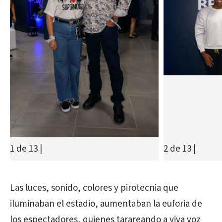
2 de 13
|
1 de 13
|
Las luces, sonido, colores y pirotecnia que
iluminaban el estadio, aumentaban la euforia de
los espectadores, quienes tarareando a viva voz