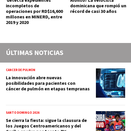
detecta expedientes
Alonso? La velocista
incompletos de
dominicana que rompió un
operaciones por RD$16,600
récord de casi 30 años
millones en MINERD, entre
2019 y 2020
ÚLTIMAS NOTICIAS
CÁNCER DE PULMÓN
La innovación abre nuevas
posibilidades para pacientes con
cáncer de pulmón en etapas tempranas
SANTO DOMINGO 2026
Se cierra la fiesta: sigue la clausura de
los Juegos Centroamericanos y del