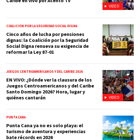
Caribe en vivo por Acento TV
VIDEO
COALICIÓN POR LA SEGURIDAD SOCIAL DIGNA
Cinco años de lucha por pensiones
dignas: la Coalición por la Seguridad
Social Digna renueva su exigencia de
reformar la Ley 87-01
JUEGOS CENTROAMERICANOS Y DEL CARIBE 2026
EN VIVO: ¿Dónde ver la clausura de los
Juegos Centroamericanos y del Caribe
Santo Domingo 2026? Hora, lugar y
quiénes cantarán
VIDEO
PUNTA CANA
Punta Cana ya no es solo playa: el
turismo de aventura y experiencias
bate récords en 2026