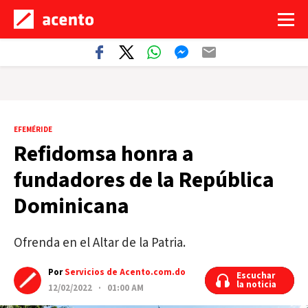
EFEMÉRIDE
Refidomsa honra a
fundadores de la República
Dominicana
Ofrenda en el Altar de la Patria.
Por
Servicios de Acento.com.do
Escuchar
Escuchar
la noticia
la noticia
12/02/2022 · 01:00 AM