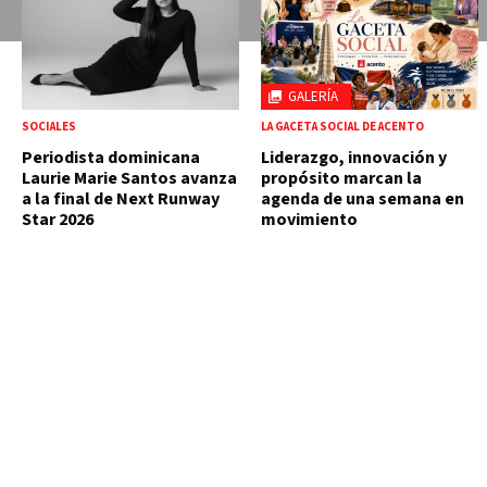
GALERÍA
SOCIALES
LA GACETA SOCIAL DE ACENTO
Periodista dominicana
Liderazgo, innovación y
Laurie Marie Santos avanza
propósito marcan la
a la final de Next Runway
agenda de una semana en
Star 2026
movimiento