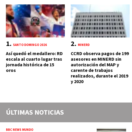
SANTO DOMINGO 2026
MINERD
Así quedó el medallero: RD
CCRD observa pagos de 199
escala al cuarto lugar tras
asesores en MINERD sin
jornada histórica de 15
autorización del MAP y
oros
carente de trabajos
realizados, durante el 2019
y 2020
ÚLTIMAS NOTICIAS
BBC NEWS MUNDO