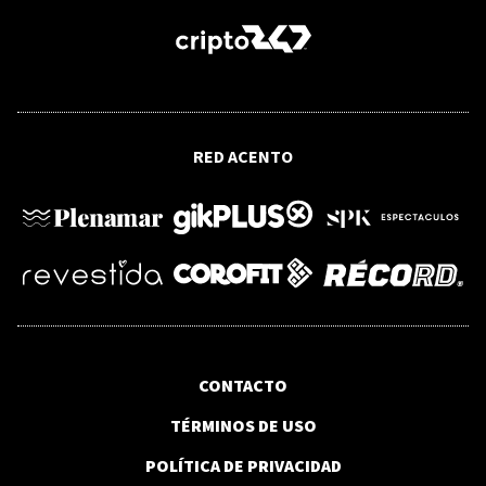
como arma para expropiar tierras de
palestinos en Cisjordania
LITERATURA
Una falsa crítica al microcuento
RED ACENTO
CONTACTO
TÉRMINOS DE USO
POLÍTICA DE PRIVACIDAD