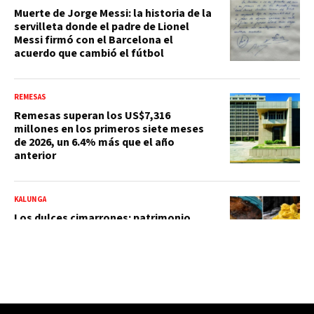
Muerte de Jorge Messi: la historia de la
servilleta donde el padre de Lionel
Messi firmó con el Barcelona el
acuerdo que cambió el fútbol
REMESAS
Remesas superan los US$7,316
millones en los primeros siete meses
de 2026, un 6.4% más que el año
anterior
KALUNGA
Los dulces cimarrones: patrimonio,
resistencia y memoria afrodominicana
PRM