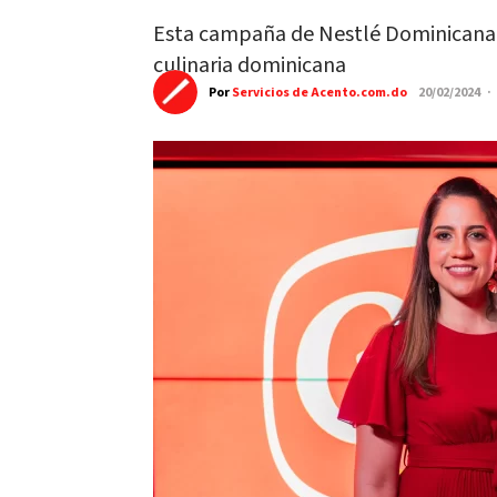
Esta campaña de Nestlé Dominicana t
culinaria dominicana
Por
Servicios de Acento.com.do
20/02/2024 ·