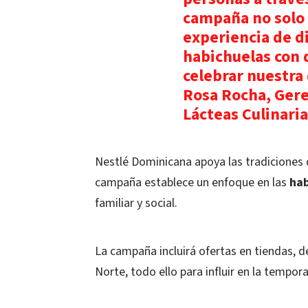
campaña no solo
experiencia de d
habichuelas con 
celebrar nuestra
Rosa Rocha, Gere
Lácteas Culinari
Nestlé Dominicana apoya las tradiciones q
campaña establece un enfoque en las
hab
familiar y social.
La campaña incluirá ofertas en tiendas, 
Norte, todo ello para influir en la tempo