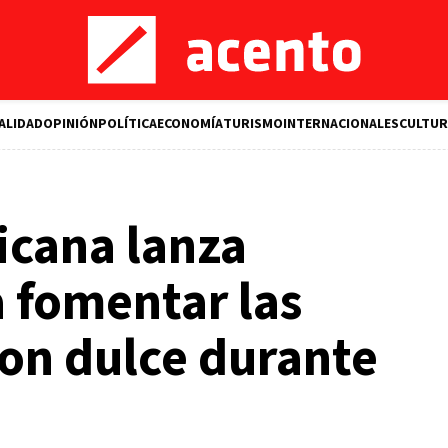
ALIDAD
OPINIÓN
POLÍTICA
ECONOMÍA
TURISMO
INTERNACIONALES
CULTUR
icana lanza
 fomentar las
on dulce durante