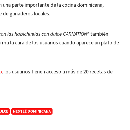
 una parte importante de la cocina dominicana,
e de ganaderos locales.
con las habichuelas con dulce CARNATION®
también
forma la cara de los usuarios cuando aparece un plato de
o
, los usuarios tienen acceso a más de 20 recetas de
ULCE
NESTLÉ DOMINICANA