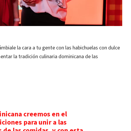
mbiale la cara a tu gente con las habichuelas con dulce
ntar la tradición culinaria dominicana de las
inicana creemos en el
iciones para unir a las
 de las comidas, y con esta