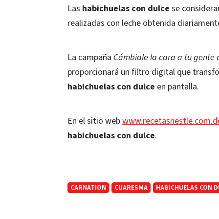
Las
habichuelas con dulce
se consideran
realizadas con leche obtenida diariament
La campaña
Cámbiale la cara a tu gente 
proporcionará un filtro digital que trans
habichuelas con dulce
en pantalla.
En el sitio web
www.recetasnestle.com.d
habichuelas con dulce
.
CARNATION
CUARESMA
HABICHUELAS CON D