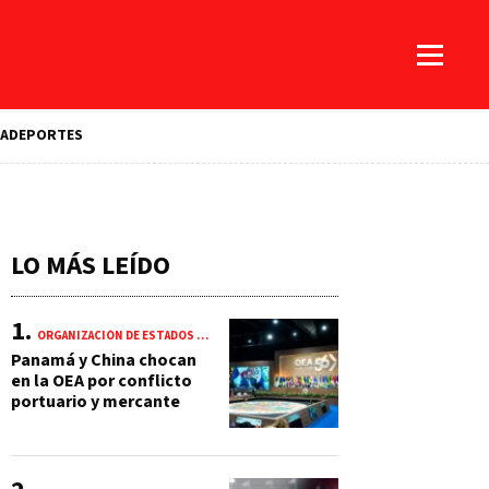
A
DEPORTES
LO MÁS LEÍDO
ORGANIZACIÓN DE ESTADOS AMERICANOS (OEA)
Panamá y China chocan
en la OEA por conflicto
portuario y mercante