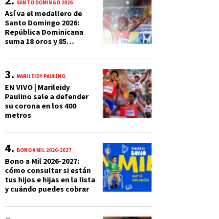
SANTO DOMINGO 2026
Así va el medallero de
Santo Domingo 2026:
República Dominicana
suma 18 oros y 85
preseas
MARILEIDY PAULINO
EN VIVO | Marileidy
Paulino sale a defender
su corona en los 400
metros
BONO A MIL 2026-2027
Bono a Mil 2026-2027:
cómo consultar si están
tus hijos e hijas en la lista
y cuándo puedes cobrar