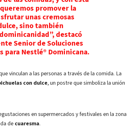
 queremos promover la
isfrutar unas cremosas
dulce, sino también
 dominicanidad”, destacó
nte Senior de Soluciones
as para Nestlé® Dominicana.
ue vinculan a las personas a través de la comida. La
ichuelas con dulce
, un postre que simboliza la unión
degustaciones en supermercados y festivales en la zona
rada de
cuaresma
.