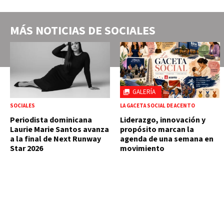
MÁS NOTICIAS DE
SOCIALES
GALERÍA
SOCIALES
LA GACETA SOCIAL DE ACENTO
Periodista dominicana
Liderazgo, innovación y
Laurie Marie Santos avanza
propósito marcan la
a la final de Next Runway
agenda de una semana en
Star 2026
movimiento