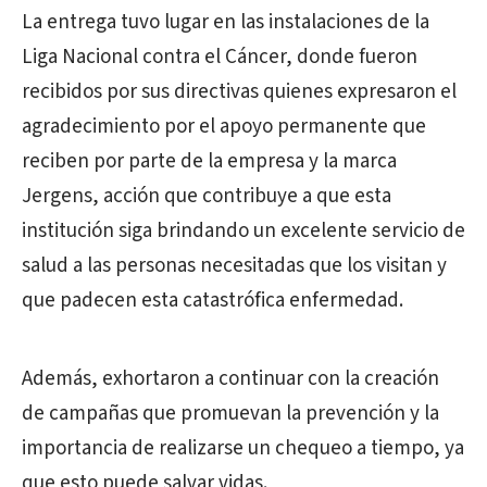
La entrega tuvo lugar en las instalaciones de la
Liga Nacional contra el Cáncer, donde fueron
recibidos por sus directivas quienes expresaron el
agradecimiento por el apoyo permanente que
reciben por parte de la empresa y la marca
Jergens, acción que contribuye a que esta
institución siga brindando un excelente servicio de
salud a las personas necesitadas que los visitan y
que padecen esta catastrófica enfermedad.
Además, exhortaron a continuar con la creación
de campañas que promuevan la prevención y la
importancia de realizarse un chequeo a tiempo, ya
que esto puede salvar vidas.