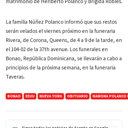
matrimonio de Heriberto Polanco y Brígida Robles.
La familia Núñez Polanco informó que sus restos
serán velados el viernes próximo en la funeraria
Rivera, de Corona, Queens, de 4 a 9 de la tarde, en
el 104-02 de la 37th avenue. Los funerales en
Bonao, República Dominicana, se llevarán a cabo a
principios de la próxima semana, en la funeraria
Taveras.
BONAO
EEUU
NUEVA YORK
OBITUARIO
RAMONA POLANCO 