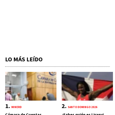
LO MÁS LEÍDO
MINERD
SANTO DOMINGO 2026
Cámara de Cuentas
¿Sabes quién es Liranyi