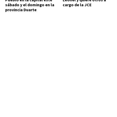
sábado y el domingo en la
cargo de la JCE
provincia Duarte