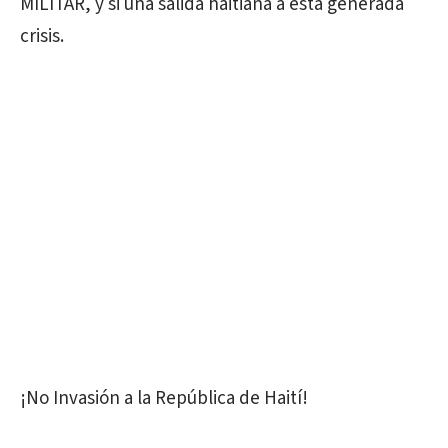
MILITAR, y si una salida haitiana a esta generada
crisis.
¡No Invasión a la República de Haití!