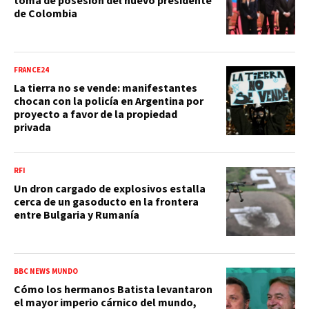
toma de posesión del nuevo presidente
de Colombia
FRANCE24
La tierra no se vende: manifestantes
chocan con la policía en Argentina por
proyecto a favor de la propiedad
privada
RFI
Un dron cargado de explosivos estalla
cerca de un gasoducto en la frontera
entre Bulgaria y Rumanía
BBC NEWS MUNDO
Cómo los hermanos Batista levantaron
el mayor imperio cárnico del mundo,