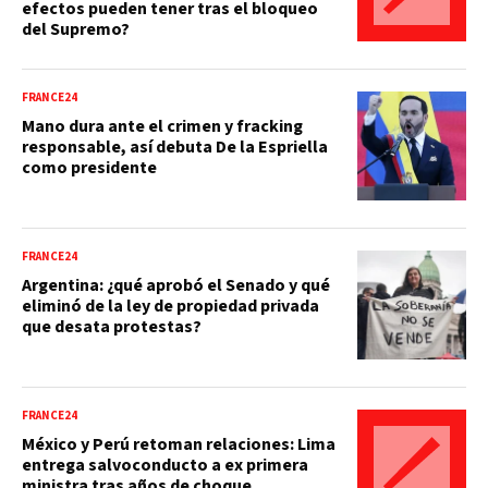
efectos pueden tener tras el bloqueo
del Supremo?
FRANCE24
Mano dura ante el crimen y fracking
responsable, así debuta De la Espriella
como presidente
FRANCE24
Argentina: ¿qué aprobó el Senado y qué
eliminó de la ley de propiedad privada
que desata protestas?
FRANCE24
México y Perú retoman relaciones: Lima
entrega salvoconducto a ex primera
ministra tras años de choque