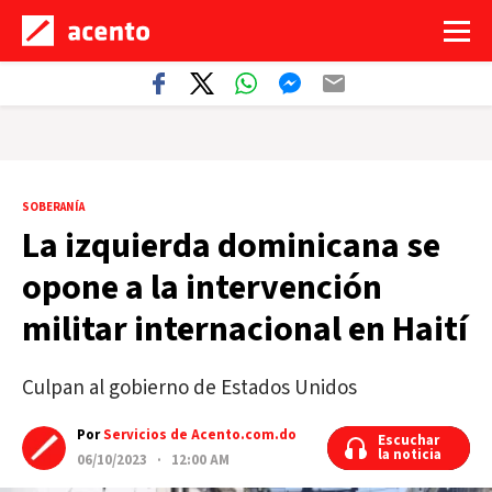
SOBERANÍA
La izquierda dominicana se
opone a la intervención
militar internacional en Haití
Culpan al gobierno de Estados Unidos
Por
Servicios de Acento.com.do
Escuchar
Escuchar
la noticia
la noticia
06/10/2023 · 12:00 AM