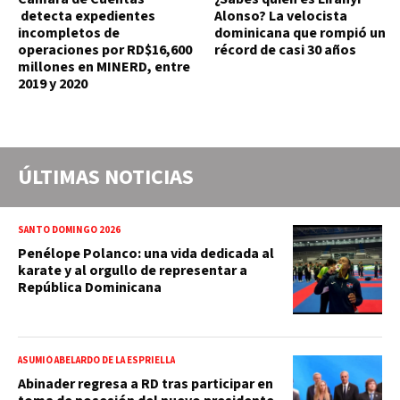
detecta expedientes
Alonso? La velocista
incompletos de
dominicana que rompió un
operaciones por RD$16,600
récord de casi 30 años
millones en MINERD, entre
2019 y 2020
ÚLTIMAS NOTICIAS
SANTO DOMINGO 2026
Penélope Polanco: una vida dedicada al
karate y al orgullo de representar a
República Dominicana
ASUMIÓ ABELARDO DE LA ESPRIELLA
Abinader regresa a RD tras participar en