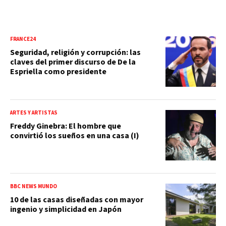
FRANCE24
Seguridad, religión y corrupción: las
claves del primer discurso de De la
Espriella como presidente
ARTES Y ARTISTAS
Freddy Ginebra: El hombre que
convirtió los sueños en una casa (I)
BBC NEWS MUNDO
10 de las casas diseñadas con mayor
ingenio y simplicidad en Japón