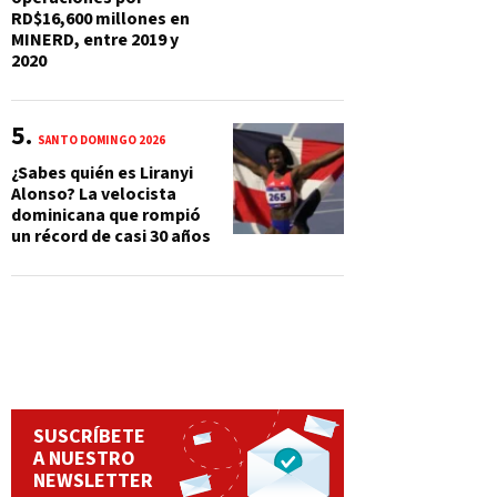
RD$16,600 millones en
MINERD, entre 2019 y
2020
SANTO DOMINGO 2026
¿Sabes quién es Liranyi
Alonso? La velocista
dominicana que rompió
un récord de casi 30 años
SUSCRÍBETE
A NUESTRO
NEWSLETTER