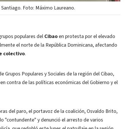
n Santiago. Foto: Máximo Laureano.
rupos populares del
Cibao
en protesta por el elevado
ialmente el norte de la República Dominicana, afectando
e colectivo
.
de Grupos Populares y Sociales de la región del Cibao,
en contra de las políticas económicas del Gobierno y el
ras del paro, el portavoz de la coalición, Osvaldo Brito,
do "contundente" y denunció el arresto de varios
icía, que redobló este lunes el patrullaje en la región