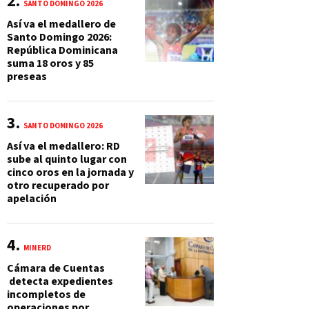
SANTO DOMINGO 2026
Así va el medallero de
Santo Domingo 2026:
República Dominicana
suma 18 oros y 85
preseas
SANTO DOMINGO 2026
Así va el medallero: RD
sube al quinto lugar con
cinco oros en la jornada y
otro recuperado por
apelación
MINERD
Cámara de Cuentas
detecta expedientes
incompletos de
operaciones por