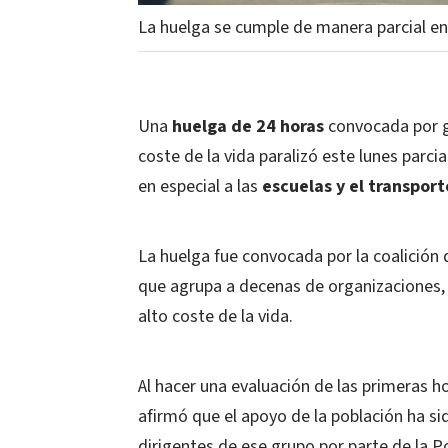
La huelga se cumple de manera parcial e
Una
huelga de 24 horas
convocada por g
coste de la vida paralizó este lunes parc
en especial a las
escuelas y el transport
La huelga fue convocada por la coalición 
que agrupa a decenas de organizaciones, 
alto coste de la vida.
Al hacer una evaluación de las primeras ho
afirmó que el apoyo de la población ha si
dirigentes de ese grupo por parte de la Pol