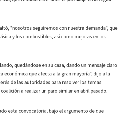
esaltó, "nosotros seguiremos con nuestra demanda", que
 básica y los combustibles, así como mejoras en los
ldando, quedándose en su casa, dando un mensaje claro
ca económica que afecta a la gran mayoría", dijo a la
nterés de las autoridades para resolver los temas
oalición a realizar un paro similar en abril pasado.
ado esta convocatoria, bajo el argumento de que