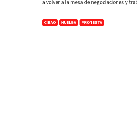
a volver a la mesa de negociaciones y tra
CIBAO
HUELGA
PROTESTA