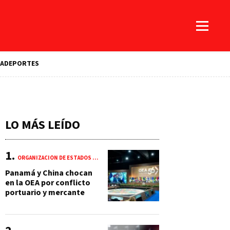
A
DEPORTES
LO MÁS LEÍDO
ORGANIZACIÓN DE ESTADOS AMERICANOS (OEA)
Panamá y China chocan
en la OEA por conflicto
portuario y mercante