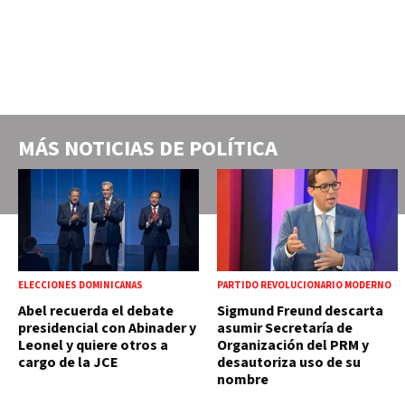
MÁS NOTICIAS DE
POLÍTICA
ELECCIONES DOMINICANAS
PARTIDO REVOLUCIONARIO MODERNO
Abel recuerda el debate
Sigmund Freund descarta
presidencial con Abinader y
asumir Secretaría de
Leonel y quiere otros a
Organización del PRM y
cargo de la JCE
desautoriza uso de su
nombre