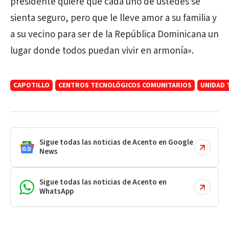
presidente quiere que cada uno de ustedes se
sienta seguro, pero que le lleve amor a su familia y
a su vecino para ser de la República Dominicana un
lugar donde todos puedan vivir en armonía».
CAPOTILLO
CENTROS TECNOLÓGICOS COMUNITARIOS
UNIDAD 
Sigue todas las noticias de Acento en Google
News
Sigue todas las noticias de Acento en
WhatsApp