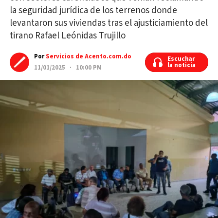
la seguridad jurídica de los terrenos donde
levantaron sus viviendas tras el ajusticiamiento del
tirano Rafael Leónidas Trujillo
Por
Servicios de Acento.com.do
Escuchar
Escuchar
la noticia
la noticia
11/01/2025 · 10:00 PM