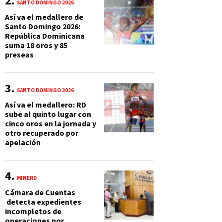
SANTO DOMINGO 2026
Así va el medallero de
Santo Domingo 2026:
República Dominicana
suma 18 oros y 85
preseas
SANTO DOMINGO 2026
Así va el medallero: RD
sube al quinto lugar con
cinco oros en la jornada y
otro recuperado por
apelación
MINERD
Cámara de Cuentas
detecta expedientes
incompletos de
operaciones por