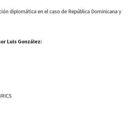
ción diplomática en el caso de República Dominicana y
or Luis González:
BRICS