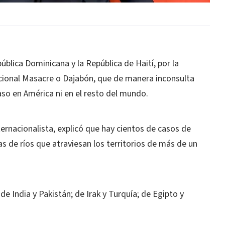
ública Dominicana y la República de Haití, por la
nacional Masacre o Dajabón, que de manera inconsulta
aso en América ni en el resto del mundo.
ternacionalista, explicó que hay cientos de casos de
as de ríos que atraviesan los territorios de más de un
de India y Pakistán; de Irak y Turquía; de Egipto y