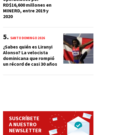
RD$16,600 millones en
MINERD, entre 2019 y
2020
SANTO DOMINGO 2026
¿Sabes quién es Liranyi
Alonso? La velocista
dominicana que rompió
un récord de casi 30 años
SUSCRÍBETE
A NUESTRO
NEWSLETTER