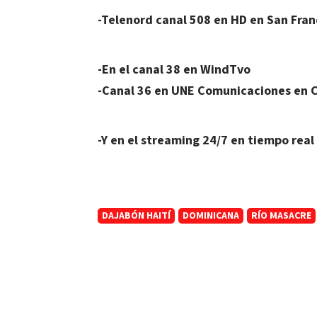
-Telenord canal 508 en HD en San Fran
-En el canal 38 en WindTvo
-Canal 36 en UNE Comunicaciones en C
-Y en el streaming 24/7 en tiempo re
DAJABÓN HAITÍ
DOMINICANA
RÍO MASACRE