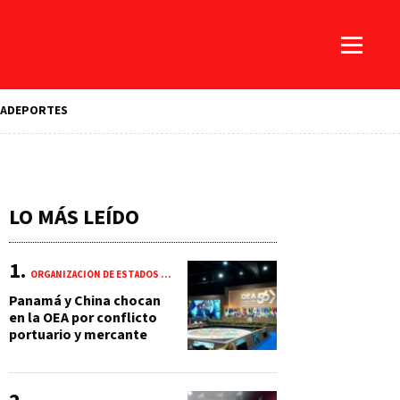
A
DEPORTES
LO MÁS LEÍDO
ORGANIZACIÓN DE ESTADOS AMERICANOS (OEA)
Panamá y China chocan
en la OEA por conflicto
portuario y mercante