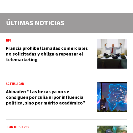
ÚLTIMAS NOTICIAS
RFI
Francia prohibe llamadas comerciales
no solicitadas y obliga a repensar el
telemarketing
ACTUALIDAD
Abinader: “Las becas ya no se
consiguen por cuña ni por influencia
política, sino por mérito académico”
JUAN HUBIERES