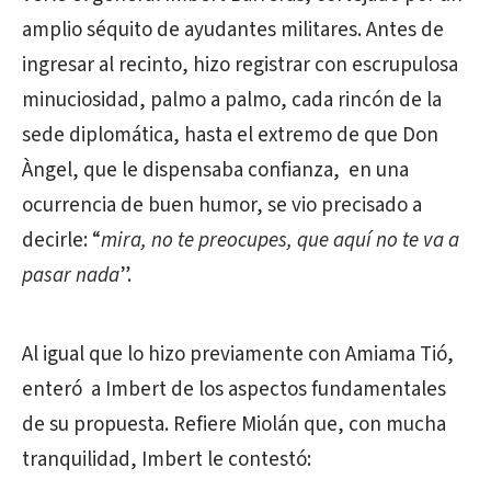
amplio séquito de ayudantes militares. Antes de
ingresar al recinto, hizo registrar con escrupulosa
minuciosidad, palmo a palmo, cada rincón de la
sede diplomática, hasta el extremo de que Don
Àngel, que le dispensaba confianza, en una
ocurrencia de buen humor, se vio precisado a
decirle: “
mira, no te preocupes, que aquí no te va a
pasar nada
”.
Al igual que lo hizo previamente con Amiama Tió,
enteró a Imbert de los aspectos fundamentales
de su propuesta. Refiere Miolán que, con mucha
tranquilidad, Imbert le contestó: