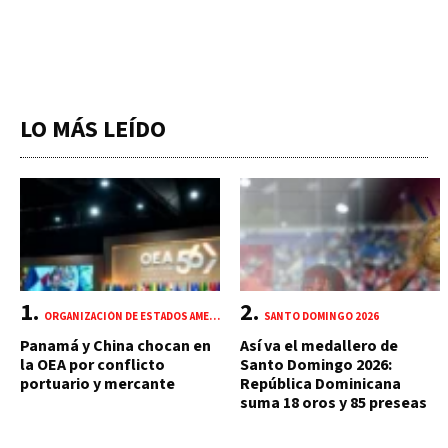
LO MÁS LEÍDO
ORGANIZACIÓN DE ESTADOS AMERICANOS (OEA)
SANTO DOMINGO 2026
Panamá y China chocan en
Así va el medallero de
la OEA por conflicto
Santo Domingo 2026:
portuario y mercante
República Dominicana
suma 18 oros y 85 preseas