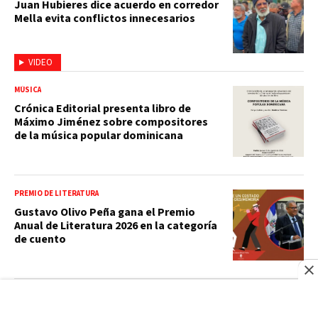
Juan Hubieres dice acuerdo en corredor
Mella evita conflictos innecesarios
VIDEO
MÚSICA
Crónica Editorial presenta libro de
Máximo Jiménez sobre compositores
de la música popular dominicana
PREMIO DE LITERATURA
Gustavo Olivo Peña gana el Premio
Anual de Literatura 2026 en la categoría
de cuento
VIDEO VIRAL
Seguridad… y mucho ritmo: agentes