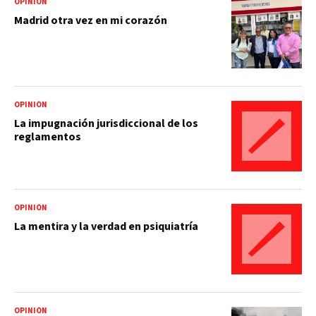
OPINIÓN
Madrid otra vez en mi corazón
OPINIÓN
La impugnación jurisdiccional de los
reglamentos
OPINIÓN
La mentira y la verdad en psiquiatría
OPINIÓN