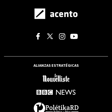
OPINIÓN
Sinners
ALIANZAS ESTRATÉGICAS
OPINIÓN
MITUR debe cuidar la calidad de la
oferta turística
EDITORIAL
Vergüenza para la Ciudad de Santo