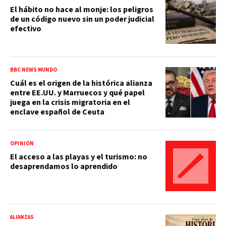
El hábito no hace al monje: los peligros
de un código nuevo sin un poder judicial
efectivo
BBC NEWS MUNDO
Cuál es el origen de la histórica alianza
entre EE.UU. y Marruecos y qué papel
juega en la crisis migratoria en el
enclave español de Ceuta
OPINIÓN
El acceso a las playas y el turismo: no
desaprendamos lo aprendido
ALIANZAS