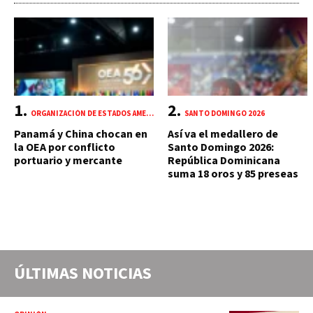
ORGANIZACIÓN DE ESTADOS AMERICANOS (OEA)
SANTO DOMINGO 2026
Panamá y China chocan en
Así va el medallero de
la OEA por conflicto
Santo Domingo 2026:
portuario y mercante
República Dominicana
suma 18 oros y 85 preseas
ÚLTIMAS NOTICIAS