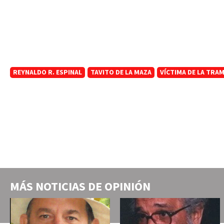
REYNALDO R. ESPINAL
TAVITO DE LA MAZA
VÍCTIMA DE LA TRAM
MÁS NOTICIAS DE
OPINIÓN