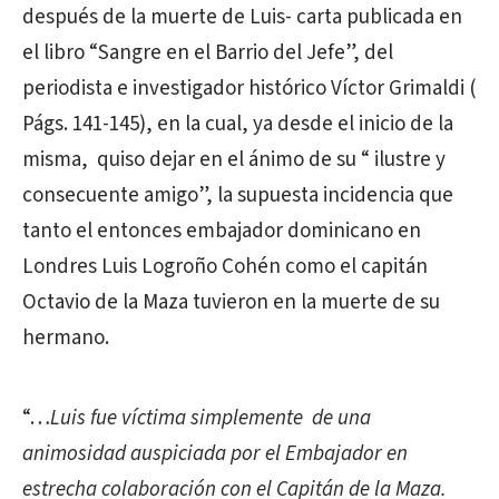
después de la muerte de Luis- carta publicada en
el libro “Sangre en el Barrio del Jefe”, del
periodista e investigador histórico Víctor Grimaldi (
Págs. 141-145), en la cual, ya desde el inicio de la
misma, quiso dejar en el ánimo de su “ ilustre y
consecuente amigo”, la supuesta incidencia que
tanto el entonces embajador dominicano en
Londres Luis Logroño Cohén como el capitán
Octavio de la Maza tuvieron en la muerte de su
hermano.
“…
Luis fue víctima simplemente de una
animosidad auspiciada por el Embajador en
estrecha colaboración con el Capitán de la Maza.