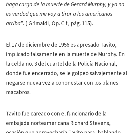
haga cargo de la muerte de Gerard Murphy, y yo no
es verdad que me voy a tirar a los americanos
arriba”
. ( Grimaldi, Op. Cit, pág. 115).
El 17 de diciembre de 1956 es apresado Tavito,
implicado falsamente en la muerte de Murphy. En
la celda no. 3 del cuartel de la Policía Nacional,
donde fue encerrado, se le golpeó salvajemente al
negarse nueva vez a cohonestar con los planes
macabros.
Tavito fue careado con el funcionario de la
embajada norteamericana Richard Stevens,
ocasión que aprovecharía Tavito para, hablando