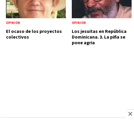
OPINIÓN
OPINIÓN
El ocaso de los proyectos
Los jesuitas en República
colectivos
Dominicana. 3. La piña se
pone agria