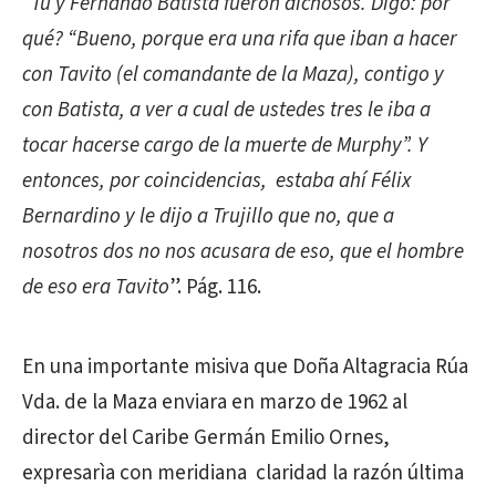
“
Tú y Fernando Batista fueron dichosos. Digo: por
qué? “Bueno, porque era una rifa que iban a hacer
con Tavito (el comandante de la Maza), contigo y
con Batista, a ver a cual de ustedes tres le iba a
tocar hacerse cargo de la muerte de Murphy”. Y
entonces, por coincidencias, estaba ahí Félix
Bernardino y le dijo a Trujillo que no, que a
nosotros dos no nos acusara de eso, que el hombre
de eso era Tavito
”. Pág. 116.
En una importante misiva que Doña Altagracia Rúa
Vda. de la Maza enviara en marzo de 1962 al
director del Caribe Germán Emilio Ornes,
expresarìa con meridiana claridad la razón última