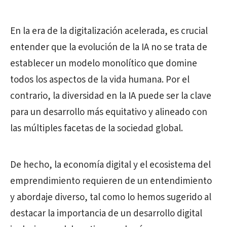
En la era de la digitalización acelerada, es crucial
entender que la evolución de la IA no se trata de
establecer un modelo monolítico que domine
todos los aspectos de la vida humana. Por el
contrario, la diversidad en la IA puede ser la clave
para un desarrollo más equitativo y alineado con
las múltiples facetas de la sociedad global.
De hecho, la economía digital y el ecosistema del
emprendimiento requieren de un entendimiento
y abordaje diverso, tal como lo hemos sugerido al
destacar la importancia de un desarrollo digital