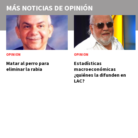
MÁS NOTICIAS DE
OPINIÓN
OPINIÓN
OPINIÓN
Matar al perro para
Estadísticas
eliminar la rabia
macroeconómicas
¿quiénes la difunden en
LAC?