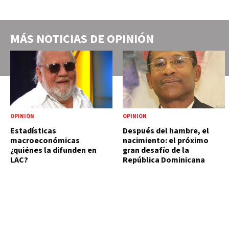
MÁS NOTICIAS DE
OPINIÓN
OPINIÓN
OPINIÓN
Estadísticas
Después del hambre, el
macroeconómicas
nacimiento: el próximo
¿quiénes la difunden en
gran desafío de la
LAC?
República Dominicana