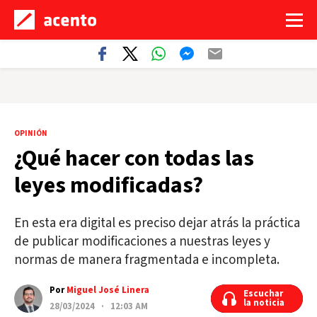
OPINIÓN
¿Qué hacer con todas las
leyes modificadas?
En esta era digital es preciso dejar atrás la práctica
de publicar modificaciones a nuestras leyes y
normas de manera fragmentada e incompleta.
Por
Miguel José Linera
Escuchar
Escuchar
la noticia
la noticia
28/03/2024 · 12:03 AM