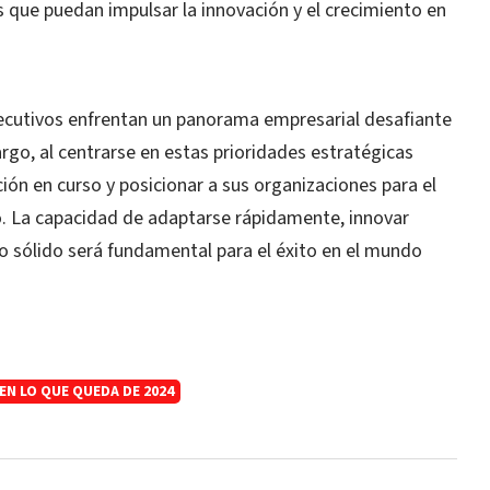
 que puedan impulsar la innovación y el crecimiento en
jecutivos enfrentan un panorama empresarial desafiante
go, al centrarse en estas prioridades estratégicas
ción en curso y posicionar a sus organizaciones para el
zo. La capacidad de adaptarse rápidamente, innovar
o sólido será fundamental para el éxito en el mundo
EN LO QUE QUEDA DE 2024