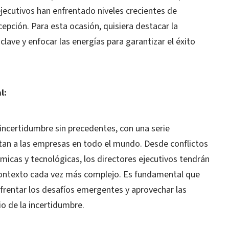
ejecutivos han enfrentado niveles crecientes de
cepción. Para esta ocasión, quisiera destacar la
clave y enfocar las energías para garantizar el éxito
l:
incertidumbre sin precedentes, con una serie
ctan a las empresas en todo el mundo. Desde conflictos
icas y tecnológicas, los directores ejecutivos tendrán
 contexto cada vez más complejo. Es fundamental que
nfrentar los desafíos emergentes y aprovechar las
o de la incertidumbre.