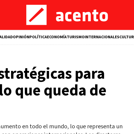
ALIDAD
OPINIÓN
POLÍTICA
ECONOMÍA
TURISMO
INTERNACIONALES
CULTUR
stratégicas para
n lo que queda de
 aumento en todo el mundo, lo que representa un