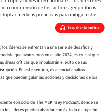
s con operaciones internacionales. Los directores
ólida comprensión de los factores geopolíticos
 adoptar medidas proactivas para mitigar estos
Escuchar la noticia
Escuchar la noticia
los líderes se enfrentan a una serie de desafíos y
medida que avanzamos en el año 2024, es crucial que
as áreas críticas que impulsarán el éxito de sus
srupción. En este sentido, es esencial analizar
as que pueden guiar las acciones y decisiones de los
reciente episodio de The McKinsey Podcast, donde se
mo los líderes pueden abordar con éxito la disrupción.