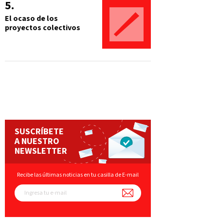
El ocaso de los
proyectos colectivos
SUSCRÍBETE
A NUESTRO
NEWSLETTER
Recibe las últimas noticias en tu casilla de E-mail