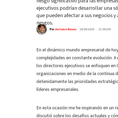
riesgo significativo para las empresa
ejecutivos podrían desarrollar una s
que pueden afectar a sus negocios y
riesgos.
Por
Antonio Novas
19/04/2024 · 12:04 AM
En el dinámico mundo empresarial de hoy, 
complejidades en constante evolución. A 
los directores ejecutivos se enfoquen en l
organizaciones en medio de la continua di
detenidamente las prioridades estratégic
líderes empresariales.
En esta ocasión me he inspirando en un 
discutió sobre los desafíos actuales y có