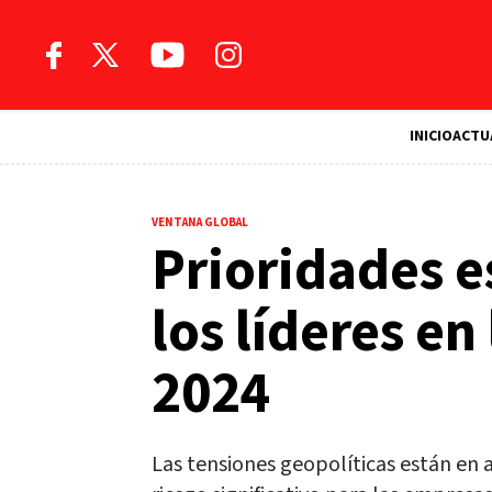
INICIO
ACTU
VENTANA GLOBAL
Prioridades e
los líderes e
2024
Las tensiones geopolíticas están en