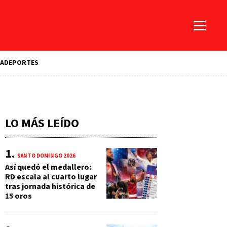
A
DEPORTES
LO MÁS LEÍDO
SANTO DOMINGO 2026
Así quedó el medallero:
RD escala al cuarto lugar
tras jornada histórica de
15 oros