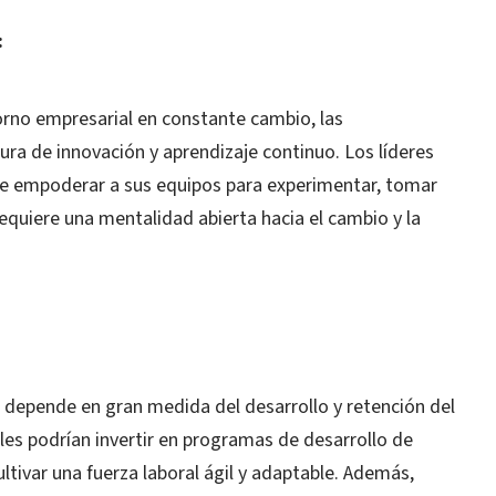
:
rno empresarial en constante cambio, las
ra de innovación y aprendizaje continuo. Los líderes
de empoderar a sus equipos para experimentar, tomar
requiere una mentalidad abierta hacia el cambio y la
n depende en gran medida del desarrollo y retención del
les podrían invertir en programas de desarrollo de
ltivar una fuerza laboral ágil y adaptable. Además,