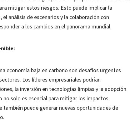
ra mitigar estos riesgos. Esto puede implicar la
, el análisis de escenarios y la colaboración con
 responder a los cambios en el panorama mundial.
nible:
a una economía baja en carbono son desafíos urgentes
sectores. Los líderes empresariales podrían
nes, la inversión en tecnologías limpias y la adopción
o no solo es esencial para mitigar los impactos
que también puede generar nuevas oportunidades de
o.