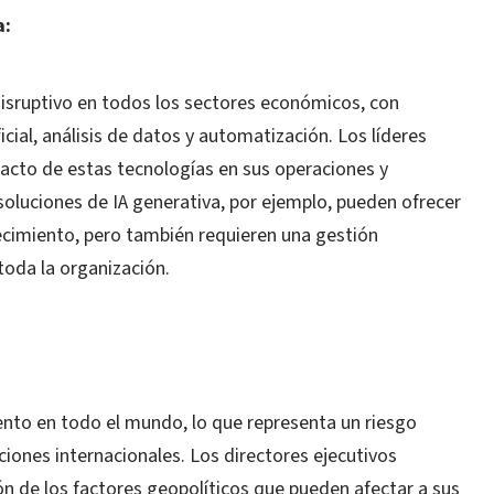
a:
disruptivo en todos los sectores económicos, con
ficial, análisis de datos y automatización. Los líderes
acto de estas tecnologías en sus operaciones y
soluciones de IA generativa, por ejemplo, pueden ofrecer
ecimiento, pero también requieren una gestión
toda la organización.
nto en todo el mundo, lo que representa un riesgo
ciones internacionales. Los directores ejecutivos
ón de los factores geopolíticos que pueden afectar a sus