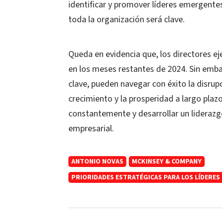
identificar y promover líderes emergentes
toda la organización será clave.
Queda en evidencia que, los directores e
en los meses restantes de 2024. Sin embar
clave, pueden navegar con éxito la disrup
crecimiento y la prosperidad a largo pla
constantemente y desarrollar un liderazg
empresarial.
ANTONIO NOVAS
MCKINSEY & COMPANY
PRIORIDADES ESTRATÉGICAS PARA LOS LÍDERES 