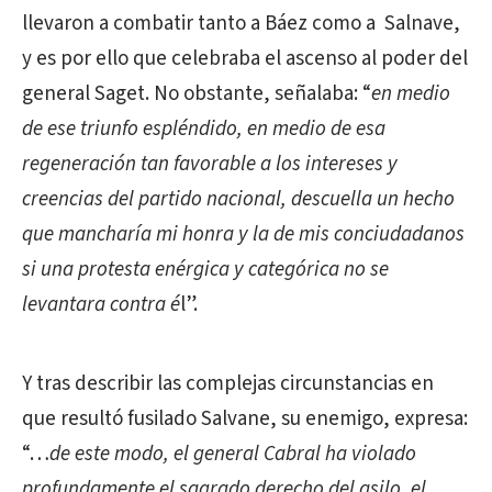
llevaron a combatir tanto a Báez como a Salnave,
y es por ello que celebraba el ascenso al poder del
general Saget. No obstante, señalaba: “
en medio
de ese triunfo espléndido, en medio de esa
regeneración tan favorable a los intereses y
creencias del partido nacional, descuella un hecho
que mancharía mi honra y la de mis conciudadanos
si una protesta enérgica y categórica no se
levantara contra é
l”.
Y tras describir las complejas circunstancias en
que resultó fusilado Salvane, su enemigo, expresa:
“…
de este modo, el general Cabral ha violado
profundamente el sagrado derecho del asilo, el