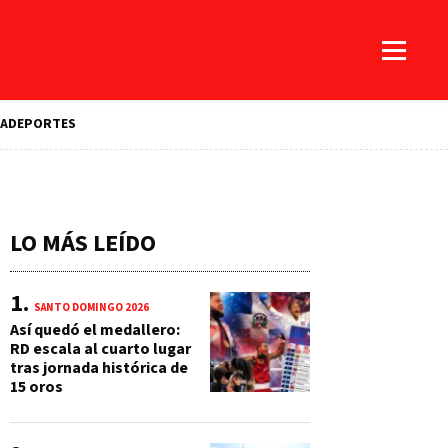
A
DEPORTES
LO MÁS LEÍDO
SANTO DOMINGO 2026
Así quedó el medallero:
RD escala al cuarto lugar
tras jornada histórica de
15 oros