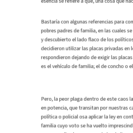
esencia se refiere a que, una cosa que nace
Bastaría con algunas referencias para co
pobres padres de familia, en las cuales s
y descubierto el lado flaco de los político
decidieron utilizar las placas privadas en 
respondieron dejando de exigir las placas 
es el vehículo de familia; el de concho o el 
Pero, la peor plaga dentro de este caos 
en potencia, que transitan por nuestras ca
política o policial osa aplicar la ley en c
familia cuyo voto se ha vuelto imprescind