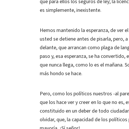
que para ellos los seguros de ley; la licen
es simplemente, inexistente.
Hemos mantenido la esperanza, de ver el
usted se detiene antes de pisarla, pero, 
delante, que arrancan como plaga de lang
paso y, esa esperanza, se ha convertido, 
que nunca llega, como lo es el mañana. So
más hondo se hace.
Pero, como los políticos nuestros -al par
que los hace ver y creer en lo que no es, 
constituido en un deber de todo ciudadan
olvidar, que, la capacidad de los políticos
mayoría. ¡Sí señor!