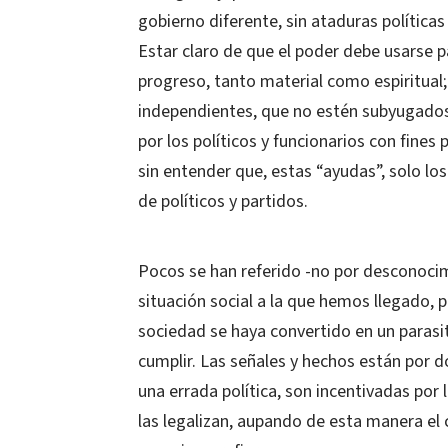
gobierno diferente, sin ataduras política
Estar claro de que el poder debe usarse p
progreso, tanto material como espiritua
independientes, que no estén subyugados 
por los políticos y funcionarios con fines
sin entender que, estas “ayudas”, solo lo
de políticos y partidos.
Pocos se han referido -no por desconocimie
situación social a la que hemos llegado, 
sociedad se haya convertido en un parasit
cumplir. Las señales y hechos están por d
una errada política, son incentivadas po
las legalizan, aupando de esta manera el