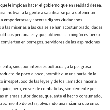
s que le impidan hacer el gobierno que en realidad desea.
ara motivar a la gente a sacrificarse para obtener un
l; a empoderarse y hacerse dignos ciudadanos
a las miserias a las cuales se han acostumbrado, dadas
 políticos personales y que, obtienen sin ningún esfuerzo
s convierten en borregos, servidores de las aspiraciones
nto, sino, por intereses políticos-, a la peligrosa
producto de poco a poco, permitir que una parte de la
o irrespetuoso de las leyes y de los llamados hacerla
oquier, pero, en vez de combatirlas, simplemente por
r las mismas autoridades, que, ante el hecho consumado,
 crecimiento de estas, olvidando una máxima que en su