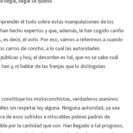
 ilegal, ilegal se queda.
mprender el todo sobre estas manipulaciones de los
e han hecho expertos y que, además, le han cogido cariño
s, es decir, el voto. Por eso, vamos a referirnos a cuando
los carros de concho, a lo cual las autoridades
públicas y hoy, el desorden es tal, que no se sabe cuál
taxi y, ni hablar de las franjas que lo distinguían.
la constituye los motoconchistas, verdaderos asesinos
lles sin respetar ley alguna. Ninguna autoridad, ya sea
ontra de esos sufridos e intocables pobres padres de
ible por la cantidad que son. Han llegado a tal progreso,