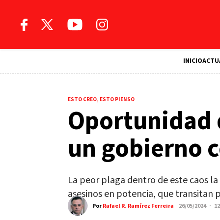
INICIO
ACTU
ESTO CREO, ESTO PIENSO
Oportunidad 
un gobierno 
La peor plaga dentro de este caos la
asesinos en potencia, que transitan p
Por
Rafael R. Ramírez Ferreira
26/05/2024 · 1