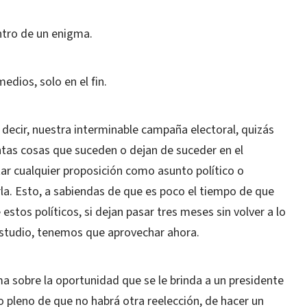
ntro de un enigma.
edios, solo en el fin.
decir, nuestra interminable campaña electoral, quizás
tas cosas que suceden o dejan de suceder en el
ar cualquier proposición como asunto político o
arla. Esto, a sabiendas de que es poco el tiempo de que
stos políticos, si dejan pasar tres meses sin volver a lo
estudio, tenemos que aprovechar ahora.
a sobre la oportunidad que se le brinda a un presidente
 pleno de que no habrá otra reelección, de hacer un