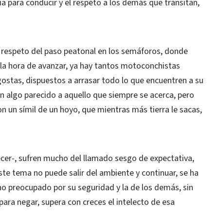
cia para conducir y el respeto a los demás que transitan,
 respeto del paso peatonal en los semáforos, donde
a la hora de avanzar, ya hay tantos motoconchistas
ostas, dispuestos a arrasar todo lo que encuentren a su
en algo parecido a aquello que siempre se acerca, pero
n un símil de un hoyo, que mientras más tierra le sacas,
ecer-, sufren mucho del llamado sesgo de expectativa,
este tema no puede salir del ambiente y continuar, se ha
o preocupado por su seguridad y la de los demás, sin
 para negar, supera con creces el intelecto de esa