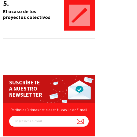
El ocaso de los
proyectos colectivos
SUSCRÍBETE
A NUESTRO
NEWSLETTER
Recibe las últimas noticias en tu casilla de E-mail