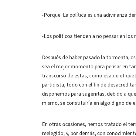
-Porque: La política es una adivinanza de
-Los políticos tienden a no pensar en los m
Después de haber pasado la tormenta, es 
sea el mejor momento para pensar en tan
transcurso de estas, como esa de etiquet
partidista, todo con el fin de desacredit
disponemos para sugerirlas, debido a que e
mismo, se constituiría en algo digno de 
En otras ocasiones, hemos tratado el tem
reelegido, y, por demás, con conocimiento