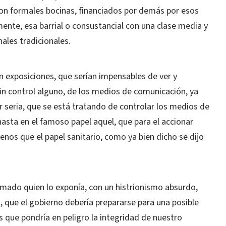
son formales bocinas, financiados por demás por esos
lmente, esa barrial o consustancial con una clase media y
nales tradicionales.
 exposiciones, que serían impensables de ver y
 sin control alguno, de los medios de comunicación, ya
r seria, que se está tratando de controlar los medios de
asta en el famoso papel aquel, que para el accionar
menos que el papel sanitario, como ya bien dicho se dijo
mado quien lo exponía, con un histrionismo absurdo,
o, que el gobierno debería prepararse para una posible
s que pondría en peligro la integridad de nuestro