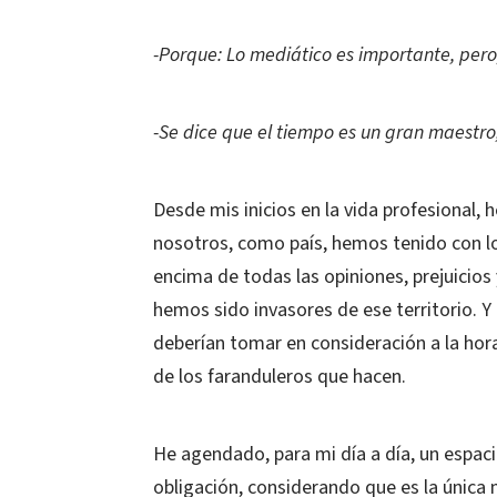
-Porque: Lo mediático es importante, pero, 
-Se dice que el tiempo es un gran maestro;
Desde mis inicios en la vida profesional,
nosotros, como país, hemos tenido con los
encima de todas las opiniones, prejuicios
hemos sido invasores de ese territorio. 
deberían tomar en consideración a la hor
de los faranduleros que hacen.
He agendado, para mi día a día, un espac
obligación, considerando que es la únic