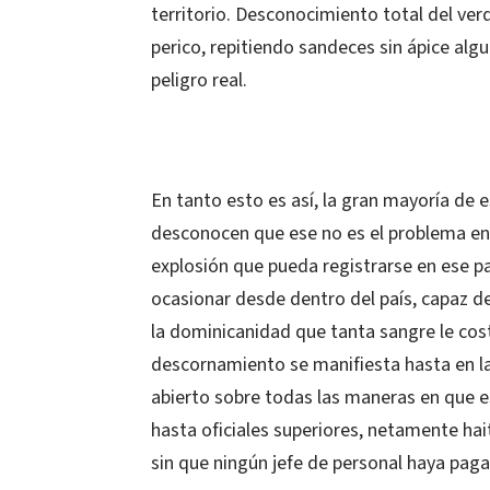
territorio. Desconocimiento total del ver
perico, repitiendo sandeces sin ápice alg
peligro real.
En tanto esto es así, la gran mayoría de 
desconocen que ese no es el problema en s
explosión que pueda registrarse en ese paí
ocasionar desde dentro del país, capaz d
la dominicanidad que tanta sangre le cost
descornamiento se manifiesta hasta en l
abierto sobre todas las maneras en que e
hasta oficiales superiores, netamente hait
sin que ningún jefe de personal haya pag