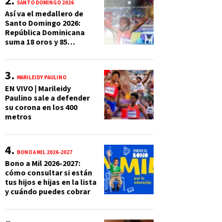
SANTO DOMINGO 2026
Así va el medallero de
Santo Domingo 2026:
República Dominicana
suma 18 oros y 85
preseas
MARILEIDY PAULINO
EN VIVO | Marileidy
Paulino sale a defender
su corona en los 400
metros
BONO A MIL 2026-2027
Bono a Mil 2026-2027:
cómo consultar si están
tus hijos e hijas en la lista
y cuándo puedes cobrar