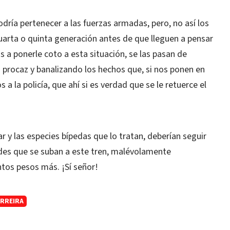
odría pertenecer a las fuerzas armadas, pero, no así los
uarta o quinta generación antes de que lleguen a pensar
 a ponerle coto a esta situación, se las pasan de
a procaz y banalizando los hechos que, si nos ponen en
s a la policía, que ahí si es verdad que se le retuerce el
y las especies bípedas que lo tratan, deberían seguir
ades que se suban a este tren, malévolamente
tos pesos más. ¡Sí señor!
ERREIRA