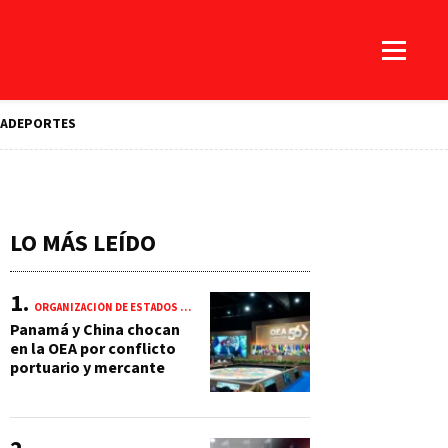
A
DEPORTES
LO MÁS LEÍDO
ORGANIZACIÓN DE ESTADOS AMERICANOS (OEA)
Panamá y China chocan
en la OEA por conflicto
portuario y mercante