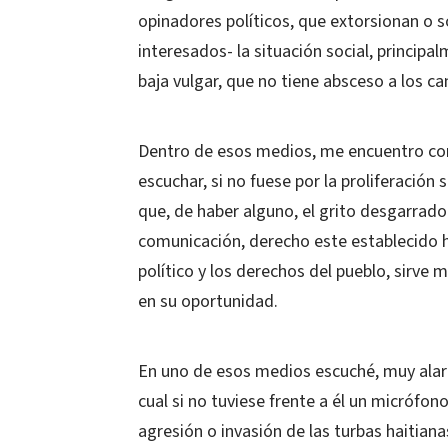
opinadores políticos, que extorsionan o 
interesados- la situación social, principa
baja vulgar, que no tiene absceso a los ca
Dentro de esos medios, me encuentro con
escuchar, si no fuese por la proliferación
que, de haber alguno, el grito desgarrado
comunicación, derecho este establecido h
político y los derechos del pueblo, sirve 
en su oportunidad.
En uno de esos medios escuché, muy alar
cual si no tuviese frente a él un micrófon
agresión o invasión de las turbas haitiana