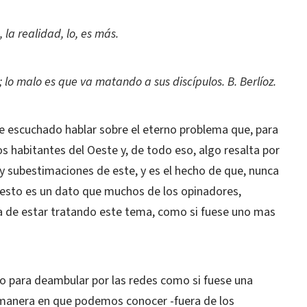
la realidad, lo, es más.
 lo malo es que va matando a sus discípulos. B. Berlíoz.
 he escuchado hablar sobre el eterno problema que, para
 habitantes del Oeste y, de todo eso, algo resalta por
 y subestimaciones de este, y es el hecho de que, nunca
Y esto es un dato que muchos de los opinadores,
a de estar tratando este tema, como si fuese uno mas
io para deambular por las redes como si fuese una
a manera en que podemos conocer -fuera de los