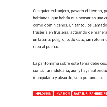
Cualquier extranjero, pasado el tiempo, p
haitianos, que habría que pensar en una c
como dominicanos. En tanto, los llamados
fruslería en fruslería, actuando de maner
un latente peligro, todo esto, sin referirno
rabo al puerco.
La pantomima sobre este tema debe cesar 
con su farandulearía, aun y haya autorid
manipulado y absurdo, solo por unos cuan
IMPLOSIÓN
INVASIÓN
RAFAEL R. RAMIREZ F