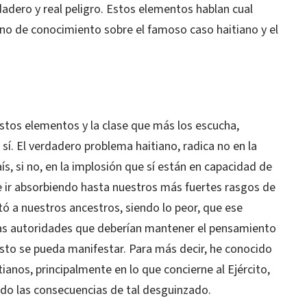
dadero y real peligro. Estos elementos hablan cual
uno de conocimiento sobre el famoso caso haitiano y el
estos elementos y la clase que más los escucha,
í. El verdadero problema haitiano, radica no en la
s, si no, en la implosión que sí están en capacidad de
e ir absorbiendo hasta nuestros más fuertes rasgos de
ó a nuestros ancestros, siendo lo peor, que ese
as autoridades que deberían mantener el pensamiento
sto se pueda manifestar. Para más decir, he conocido
ianos, principalmente en lo que concierne al Ejército,
ado las consecuencias de tal desguinzado.