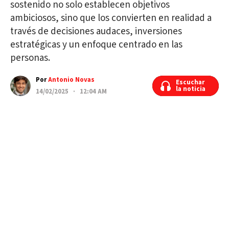
sostenido no solo establecen objetivos
ambiciosos, sino que los convierten en realidad a
través de decisiones audaces, inversiones
estratégicas y un enfoque centrado en las
personas.
Por
Antonio Novas
Escuchar
Escuchar
la noticia
la noticia
14/02/2025 · 12:04 AM