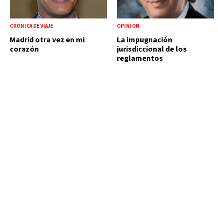
CRÓNICA DE VIAJE
OPINIÓN
Madrid otra vez en mi
La impugnación
corazón
jurisdiccional de los
reglamentos