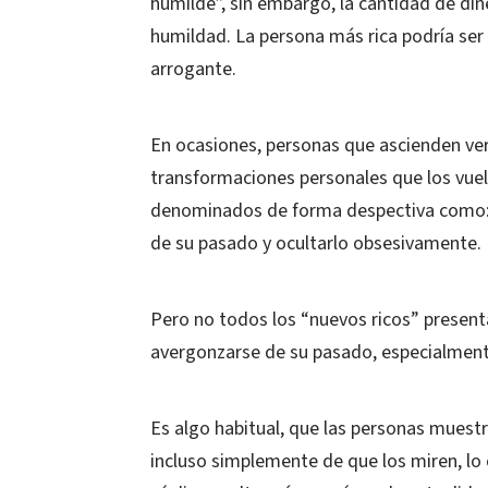
humilde”, sin embargo, la cantidad de din
humildad. La persona más rica podría ser
arrogante.
En ocasiones, personas que ascienden ve
transformaciones personales que los vuel
denominados de forma despectiva como: 
de su pasado y ocultarlo obsesivamente.
Pero no todos los “nuevos ricos” present
avergonzarse de su pasado, especialment
Es algo habitual, que las personas muest
incluso simplemente de que los miren, lo 