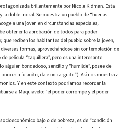
e protagonizada brillantemente por Nicole Kidman. Esta
ía y la doble moral. Se muestra un pueblo de “buenas
coge a una joven en circunstancias especiales,
be obtener la aprobación de todos para poder
 que reciben los habitantes del pueblo sobre la joven,
e diversas formas, aprovechándose sin contemplación de
de película “taquillera”, pero es una interesante
o alguien bondadoso, sencillo y “humilde”, posee de
conocer a fulanito, dale un carguito”). Así nos muestra a
monios. Y en este contexto podríamos recordar la
ibuirse a Maquiavelo: “el poder corrompe y el poder
l socioeconómico bajo o de pobreza, es de “condición