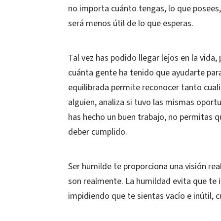
no importa cuánto tengas, lo que posees,
será menos útil de lo que esperas.
Tal vez has podido llegar lejos en la vida,
cuánta gente ha tenido que ayudarte par
equilibrada permite reconocer tanto cua
alguien, analiza si tuvo las mismas oport
has hecho un buen trabajo, no permitas qu
deber cumplido.
Ser humilde te proporciona una visión re
son realmente. La humildad evita que te 
impidiendo que te sientas vacío e inútil, 