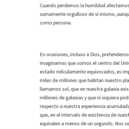
Cuando perdemos la humildad afectamos 
sumamente orgulloso de sí mismo, aunque
como persona.
En ocasiones, incluso a Dios, pretendemo
imaginamos que somos el centro del Uni
estado ridículamente equivocados, es im
miles de millones que habitan nuestro pl
llamamos sol, que en nuestra galaxia exis
millones de galaxias y que ni siquiera po
respecto a nuestra experiencia acumulada
que, en el intervalo de existencia de nue
equivalen a menos de un segundo. Nos s