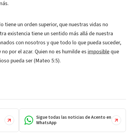
más.
o tiene un orden superior, que nuestras vidas no
ra existencia tiene un sentido más allá de nuestra
nados con nosotros y que todo lo que pueda suceder,
y no por el azar. Quien no es humilde es
imposible
que
gioso pueda ser (Mateo 5:5).
Sigue todas las noticias de Acento en
WhatsApp