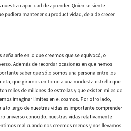
nuestra capacidad de aprender. Quien se siente
 pudiera mantener su productividad, deja de crecer
s señalarle en lo que creemos que se equivocó, o
verso. Además de recordar ocasiones en que hemos
portante saber que sólo somos una persona entre los
aneta, que giramos en torno a una modesta estrella que
ten miles de millones de estrellas y que existen miles de
demos imaginar límites en el cosmos. Por otro lado,
 a lo largo de nuestras vidas es importante comprender
stro universo conocido, nuestras vidas relativamente
entimos mal cuando nos creemos menos y nos llevamos