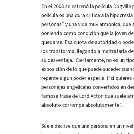
En el 2003 se estrenó la película Dogvill
película es una dura crítica a la hipocres
personas” y una vida muy armónica, que a
poniendo como condición que la joven de
quedarse. Esa cuota de autoridad o poder,
los transforma, llegando a maltratarla d
su desventaja. Ciertamente, no es un tipo 
exposición de lo que puede suceder cuand
repente algún poder especial (“si quieres 
personajes angelicales convertidos en de
famosa frase de Lord Acton que suele atr
absoluto corrompe absolutamente”.
Suele decirse que una persona en un nive