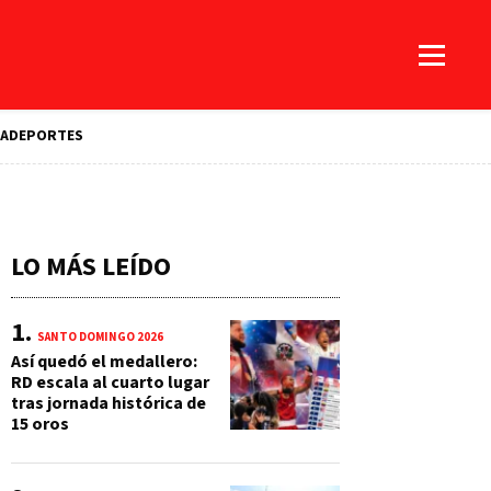
A
DEPORTES
LO MÁS LEÍDO
SANTO DOMINGO 2026
Así quedó el medallero:
RD escala al cuarto lugar
tras jornada histórica de
15 oros