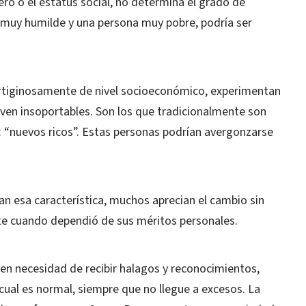
ero o el estatus social, no determina el grado de
 muy humilde y una persona muy pobre, podría ser
rtiginosamente de nivel socioeconómico, experimentan
ven insoportables. Son los que tradicionalmente son
“nuevos ricos”. Estas personas podrían avergonzarse
an esa característica, muchos aprecian el cambio sin
e cuando dependió de sus méritos personales.
ren necesidad de recibir halagos y reconocimientos,
cual es normal, siempre que no llegue a excesos. La