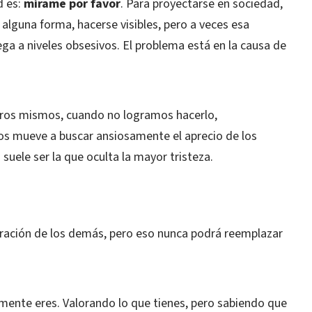
d es:
mírame por favor
. Para proyectarse en sociedad,
alguna forma, hacerse visibles, pero a veces esa
ga a niveles obsesivos. El problema está en la causa de
tros mismos, cuando no logramos hacerlo,
os mueve a buscar ansiosamente el aprecio de los
uele ser la que oculta la mayor tristeza.
loración de los demás, pero eso nunca podrá reemplazar
mente eres. Valorando lo que tienes, pero sabiendo que