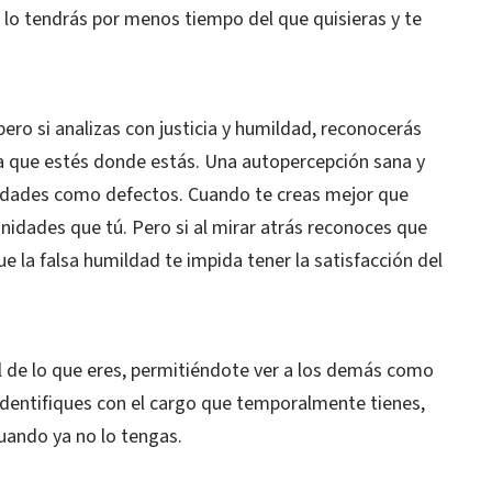
 lo tendrás por menos tiempo del que quisieras y te
 pero si analizas con justicia y humildad, reconocerás
a que estés donde estás. Una autopercepción sana y
lidades como defectos. Cuando te creas mejor que
unidades que tú. Pero si al mirar atrás reconoces que
e la falsa humildad te impida tener la satisfacción del
al de lo que eres, permitiéndote ver a los demás como
identifiques con el cargo que temporalmente tienes,
cuando ya no lo tengas.