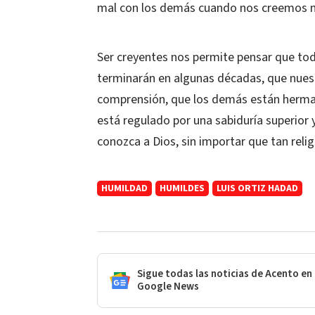
mal con los demás cuando nos creemos 
Ser creyentes nos permite pensar que tod
terminarán en algunas décadas, que nuest
comprensión, que los demás están herma
está regulado por una sabiduría superior 
conozca a Dios, sin importar que tan reli
HUMILDAD
HUMILDES
LUIS ORTIZ HADAD
Sigue todas las noticias de Acento en
Google News