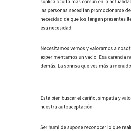
súplica oculta más común en la actualida
las personas necesitan promocionarse de 
necesidad de que los tengan presentes lle
esa necesidad.
Necesitamos vernos y valorarnos a noso
experimentamos un vacío. Esa carencia n
demás. La sonrisa que ves más a menudo s
Está bien buscar el cariño, simpatía y va
nuestra autoaceptación.
Ser humilde supone reconocer lo que real