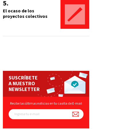
El ocaso de los
proyectos colectivos
SUSCRÍBETE
A NUESTRO
NEWSLETTER
Recibe las últimas noticias en tu casilla de E-mail