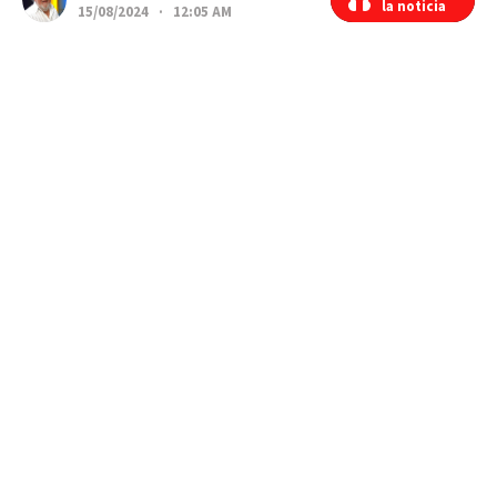
la noticia
la noticia
15/08/2024 · 12:05 AM