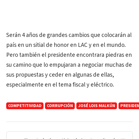
Serán 4 años de grandes cambios que colocarán al
país en un sitial de honor en LAC y en el mundo.
Pero también el presidente encontrara piedras en
su camino que lo empujaran a negociar muchas de
sus propuestas y ceder en algunas de ellas,
especialmente en el tema fiscal y eléctrico.
COMPETITIVIDAD
CORRUPCIÓN
JOSÉ LOIS MALKÚN
PRESIDEN