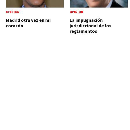
OPINIÓN
OPINIÓN
Madrid otra vez en mi
La impugnación
corazón
jurisdiccional de los
reglamentos