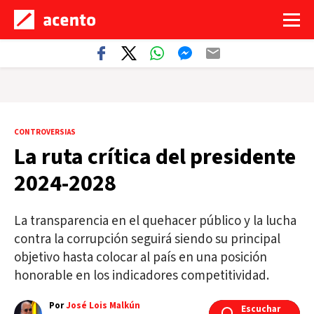
CONTROVERSIAS
La ruta crítica del presidente
2024-2028
La transparencia en el quehacer público y la lucha
contra la corrupción seguirá siendo su principal
objetivo hasta colocar al país en una posición
honorable en los indicadores competitividad.
Por
José Lois Malkún
Escuchar
Escuchar