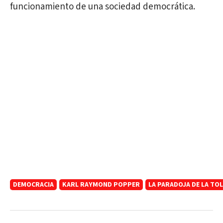
funcionamiento de una sociedad democrática.
DEMOCRACIA
KARL RAYMOND POPPER
LA PARADOJA DE LA TO