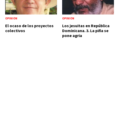
OPINIÓN
OPINIÓN
El ocaso de los proyectos
Los jesuitas en República
colectivos
Dominicana. 3. La piña se
pone agria