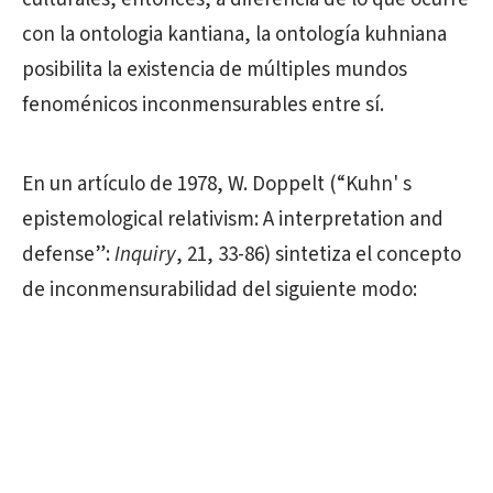
con la ontologia kantiana, la ontología kuhniana
posibilita la existencia de múltiples mundos
fenoménicos inconmensurables entre sí.
En un artículo de 1978, W. Doppelt (“Kuhn' s
epistemological relativism: A interpretation and
defense”:
Inquiry
, 21, 33-86) sintetiza el concepto
de inconmensurabilidad del siguiente modo: