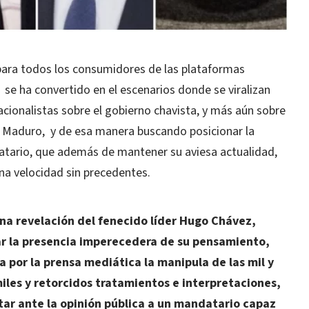
 para todos los consumidores de las plataformas
se ha convertido en el escenarios donde se viralizan
cionalistas sobre el gobierno chavista, y más aún sobre
s Maduro, y de esa manera buscando posicionar la
atario, que además de mantener su aviesa actualidad,
na velocidad sin precedentes.
na revelación del fenecido líder Hugo Chávez,
r la presencia imperecedera de su pensamiento,
a por la prensa mediática la manipula de las mil y
iles y retorcidos tratamientos e interpretaciones,
ar ante la opinión pública a un mandatario capaz