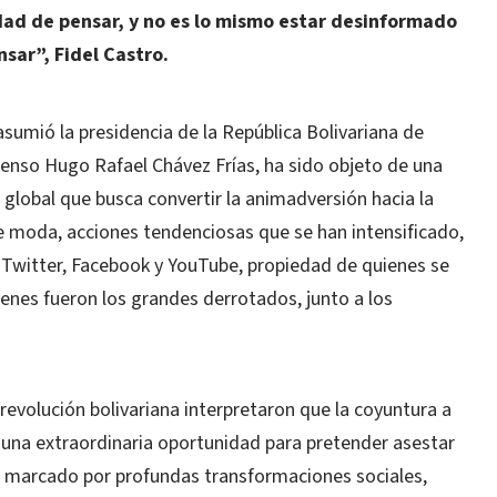
dad de pensar, y no es lo mismo estar desinformado
sar”, Fidel Castro.
sumió la presidencia de la República Bolivariana de
menso Hugo Rafael Chávez Frías, ha sido objeto de una
global que busca convertir la animadversión hacia la
 moda, acciones tendenciosas que se han intensificado,
s Twitter, Facebook y YouTube, propiedad de quienes se
enes fueron los grandes derrotados, junto a los
 revolución bolivariana interpretaron que la coyuntura a
 una extraordinaria oportunidad para pretender asestar
o marcado por profundas transformaciones sociales,