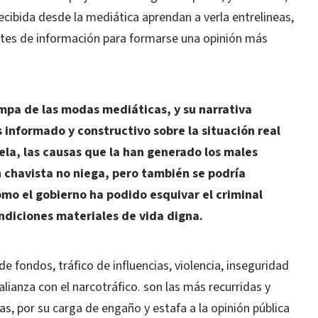
ecibida desde la mediática aprendan a verla entrelineas,
uentes de información para formarse una opinión más
rampa de las modas mediáticas, y su narrativa
 informado y constructivo sobre la situación real
ela, las causas que la han generado los males
n chavista no niega, pero también se podría
mo el gobierno ha podido esquivar el criminal
ondiciones materiales de vida digna.
e fondos, tráfico de influencias, violencia, inseguridad
lianza con el narcotráfico. son las más recurridas y
s, por su carga de engaño y estafa a la opinión pública