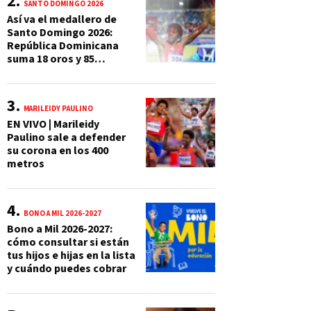
SANTO DOMINGO 2026
Así va el medallero de
Santo Domingo 2026:
República Dominicana
suma 18 oros y 85
preseas
MARILEIDY PAULINO
EN VIVO | Marileidy
Paulino sale a defender
su corona en los 400
metros
BONO A MIL 2026-2027
Bono a Mil 2026-2027:
cómo consultar si están
tus hijos e hijas en la lista
y cuándo puedes cobrar