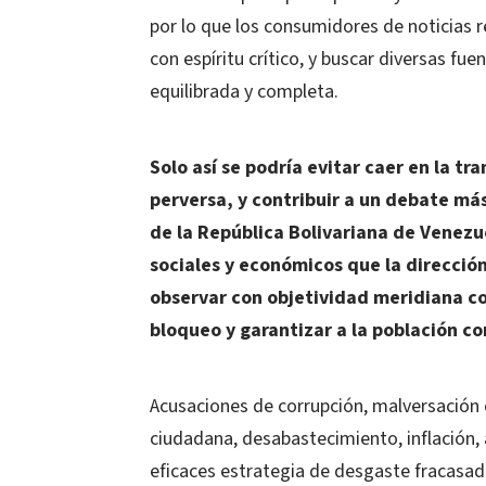
por lo que los consumidores de noticias r
con espíritu crítico, y buscar diversas f
equilibrada y completa.
Solo así se podría evitar caer en la t
perversa, y contribuir a un debate más
de la República Bolivariana de Venezu
sociales y económicos que la direcció
observar con objetividad meridiana co
bloqueo y garantizar a la población c
Acusaciones de corrupción, malversación d
ciudadana, desabastecimiento, inflación, a
eficaces estrategia de desgaste fracasada