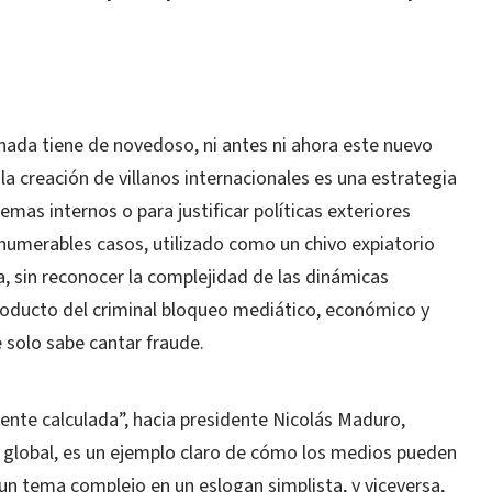
ada tiene de novedoso, ni antes ni ahora este nuevo
 la creación de villanos internacionales es una estrategia
emas internos o para justificar políticas exteriores
nnumerables casos, utilizado como un chivo expiatorio
, sin reconocer la complejidad de las dinámicas
producto del criminal bloqueo mediático, económico y
 solo sabe cantar fraude.
te calculada”, hacia presidente Nicolás Maduro,
 global, es un ejemplo claro de cómo los medios pueden
 un tema complejo en un eslogan simplista, y viceversa,