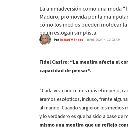
La animadversión como una moda “fr
Maduro, promovida por la manipulaci
cómo los medios pueden moldear la 
en un eslogan simplista.
Por
Rafael Méndez
15/08/2024 · 12:03 AM
Fidel Castro: “La mentira afecta el co
capacidad de pensar”.
“Cada vez conocemos más el imperio, ca
éramos escépticos, incluso, frente algun
al mundo. Cuando surgieron los medios 
y lo verdadero es que ha sido a base de m
mismo una mentira que un reflejo cond