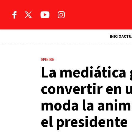
INICIO
ACTU
OPINIÓN
La mediática 
convertir en 
moda la anim
el presidente