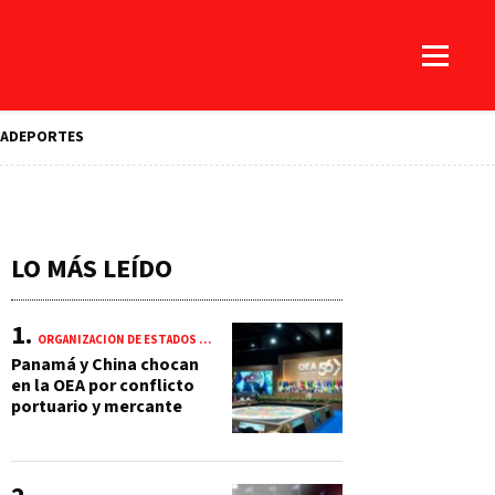
A
DEPORTES
LO MÁS LEÍDO
ORGANIZACIÓN DE ESTADOS AMERICANOS (OEA)
Panamá y China chocan
en la OEA por conflicto
portuario y mercante