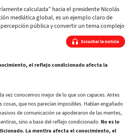
íamente calculada” hacia el presidente Nicolás
ón mediática global, es un ejemplo claro de
percepción pública y convertir un tema complejo
Escuchar la noticia
Escuchar la noticia
nocimiento, el reflejo condicionado afecta la
da vez conocemos mejor de lo que son capaces. Antes
as cosas, que nos parecían imposibles. Habían engañado
masivos de comunicación se apoderaron de las mentes,
entiras, sino a base del reflejo condicionado.
No es lo
icionado. La mentira afecta el conocimiento, el