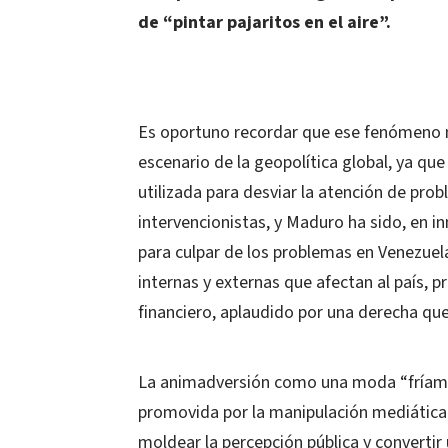
de “pintar pajaritos en el aire”.
Es oportuno recordar que ese fenómeno n
escenario de la geopolítica global, ya que
utilizada para desviar la atención de probl
intervencionistas, y Maduro ha sido, en i
para culpar de los problemas en Venezuela
internas y externas que afectan al país, 
financiero, aplaudido por una derecha que
La animadversión como una moda “fríamen
promovida por la manipulación mediática
moldear la percepción pública y convertir