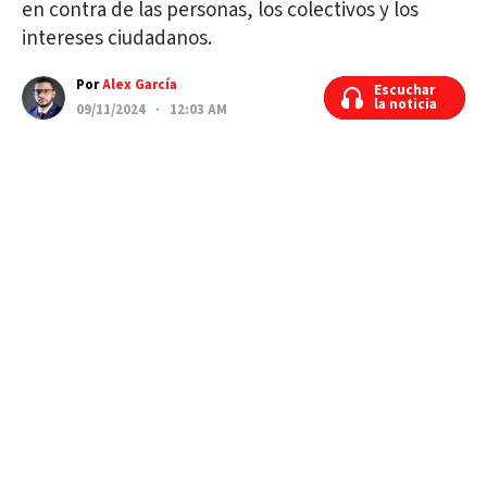
en contra de las personas, los colectivos y los
intereses ciudadanos.
Por
Alex García
Escuchar
Escuchar
la noticia
la noticia
09/11/2024 · 12:03 AM