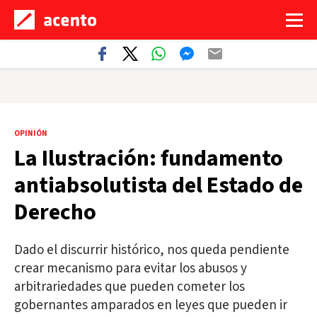
OPINIÓN
La Ilustración: fundamento
antiabsolutista del Estado de
Derecho
Dado el discurrir histórico, nos queda pendiente
crear mecanismo para evitar los abusos y
arbitrariedades que pueden cometer los
gobernantes amparados en leyes que pueden ir