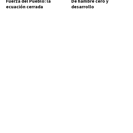
Fuerza del Pueblo: la
De hambre cero y
ecuación cerrada
desarrollo